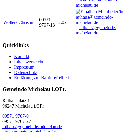
michelau.de
09571
Wolters Christin
2.02
9707-13
rathaus@gemeinde-
michelau.de
Quicklinks
Kontakt
Inhaltsverzeichnis
Impressum
Datenschutz
Erklärung zur Barrierefreiheit
Gemeinde Michelau i.OFr.
Rathausplatz 1
96247 Michelau i.OFr.
09571 9707-0
09571 9707-27
rathaus@gemeinde-michelau.de
www.gemeinde-michelau.de