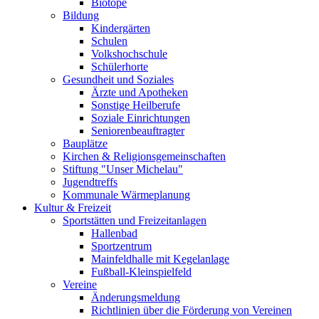
Biotope
Bildung
Kindergärten
Schulen
Volkshochschule
Schülerhorte
Gesundheit und Soziales
Ärzte und Apotheken
Sonstige Heilberufe
Soziale Einrichtungen
Seniorenbeauftragter
Bauplätze
Kirchen & Religionsgemeinschaften
Stiftung "Unser Michelau"
Jugendtreffs
Kommunale Wärmeplanung
Kultur & Freizeit
Sportstätten und Freizeitanlagen
Hallenbad
Sportzentrum
Mainfeldhalle mit Kegelanlage
Fußball-Kleinspielfeld
Vereine
Änderungsmeldung
Richtlinien über die Förderung von Vereinen