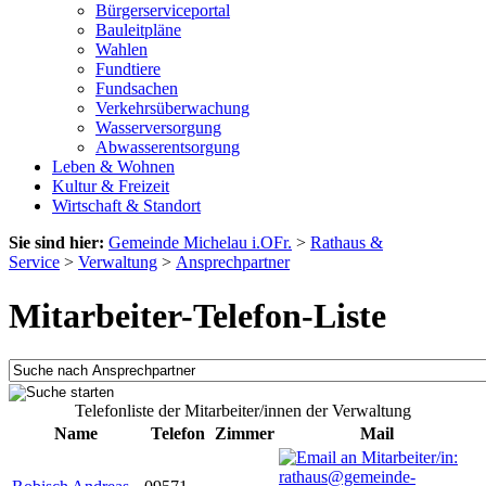
Bürgerserviceportal
Bauleitpläne
Wahlen
Fundtiere
Fundsachen
Verkehrsüberwachung
Wasserversorgung
Abwasserentsorgung
Leben & Wohnen
Kultur & Freizeit
Wirtschaft & Standort
Sie sind hier:
Gemeinde Michelau i.OFr.
>
Rathaus &
Service
>
Verwaltung
>
Ansprechpartner
Mitarbeiter-Telefon-Liste
Telefonliste der Mitarbeiter/innen der Verwaltung
Name
Telefon
Zimmer
Mail