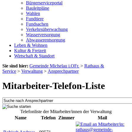
Bürgerserviceportal
Bauleitpläne
Wahlen
Fundtiere
Fundsachen
Verkehrsüberwachung
Wasserversorgung
Abwasserentsorgung
Leben & Wohnen
Kultur & Freizeit
Wirtschaft & Standort
Sie sind hier:
Gemeinde Michelau i.OFr.
>
Rathaus &
Service
>
Verwaltung
>
Ansprechpartner
Mitarbeiter-Telefon-Liste
Telefonliste der Mitarbeiter/innen der Verwaltung
Name
Telefon
Zimmer
Mail