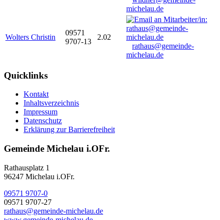
michelau.de
09571
Wolters Christin
2.02
9707-13
rathaus@gemeinde-
michelau.de
Quicklinks
Kontakt
Inhaltsverzeichnis
Impressum
Datenschutz
Erklärung zur Barrierefreiheit
Gemeinde Michelau i.OFr.
Rathausplatz 1
96247 Michelau i.OFr.
09571 9707-0
09571 9707-27
rathaus@gemeinde-michelau.de
www.gemeinde-michelau.de