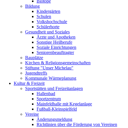
Biotope
Bildung
Kindergärten
Schulen
Volkshochschule
Schülerhorte
Gesundheit und Soziales
Ärzte und Apotheken
Sonstige Heilberufe
Soziale Einrichtungen
Seniorenbeauftragter
Bauplätze
Kirchen & Religionsgemeinschaften
Stiftung "Unser Michelau"
Jugendtreffs
Kommunale Wärmeplanung
Kultur & Freizeit
Sportstätten und Freizeitanlagen
Hallenbad
Sportzentrum
Mainfeldhalle mit Kegelanlage
Fußball-Kleinspielfeld
Vereine
Änderungsmeldung
Richtlinien über die Förderung von Vereinen