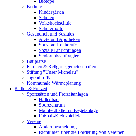
Biotope
Bildung
Kindergärten
Schulen
Volkshochschule
Schülerhorte
Gesundheit und Soziales
Ärzte und Apotheken
Sonstige Heilberufe
Soziale Einrichtungen
Seniorenbeauftragter
Bauplätze
Kirchen & Religionsgemeinschaften
Stiftung "Unser Michelau"
Jugendtreffs
Kommunale Wärmeplanung
Kultur & Freizeit
Sportstätten und Freizeitanlagen
Hallenbad
Sportzentrum
Mainfeldhalle mit Kegelanlage
Fußball-Kleinspielfeld
Vereine
Änderungsmeldung
Richtlinien über die Förderung von Vereinen