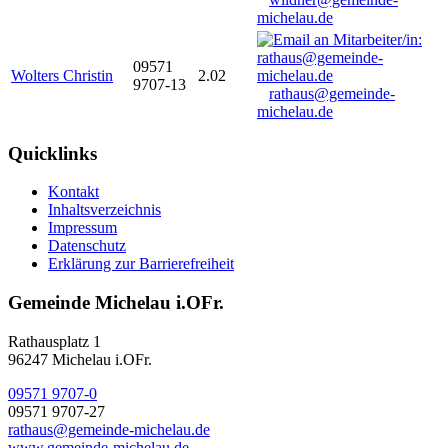
michelau.de
09571
Wolters Christin
2.02
9707-13
rathaus@gemeinde-
michelau.de
Quicklinks
Kontakt
Inhaltsverzeichnis
Impressum
Datenschutz
Erklärung zur Barrierefreiheit
Gemeinde Michelau i.OFr.
Rathausplatz 1
96247 Michelau i.OFr.
09571 9707-0
09571 9707-27
rathaus@gemeinde-michelau.de
www.gemeinde-michelau.de