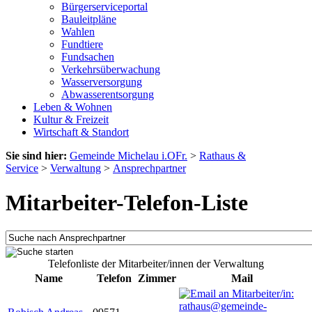
Bürgerserviceportal
Bauleitpläne
Wahlen
Fundtiere
Fundsachen
Verkehrsüberwachung
Wasserversorgung
Abwasserentsorgung
Leben & Wohnen
Kultur & Freizeit
Wirtschaft & Standort
Sie sind hier:
Gemeinde Michelau i.OFr.
>
Rathaus &
Service
>
Verwaltung
>
Ansprechpartner
Mitarbeiter-Telefon-Liste
Telefonliste der Mitarbeiter/innen der Verwaltung
Name
Telefon
Zimmer
Mail