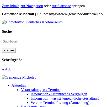
Zum Inhalt
,
zur Navigation
oder
zur Startseite
springen.
Gemeinde Michelau
| Online: https://www.gemeinde-michelau.de/
Suche
suchen
Schriftgröße
A
A
A
Aktuelles
Veranstaltungen / Termine
Information - Öffentliches Vergnügen
Information - gaststättenrechtliche Gestattung
Vereine Terminerfassung (Anmeldung)
Breitbandausbau