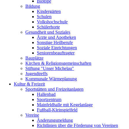
Biotope
Bildung
Kindergärten
Schulen
Volkshochschule
Schülerhorte
Gesundheit und Soziales
Ärzte und Apotheken
Sonstige Heilberufe
Soziale Einrichtungen
Seniorenbeauftragter
Bauplätze
Kirchen & Religionsgemeinschaften
Stiftung "Unser Michelau"
Jugendtreffs
Kommunale Wärmeplanung
Kultur & Freizeit
Sportstätten und Freizeitanlagen
Hallenbad
Sportzentrum
Mainfeldhalle mit Kegelanlage
Fußball-Kleinspielfeld
Vereine
Änderungsmeldung
Richtlinien über die Förderung von Vereinen