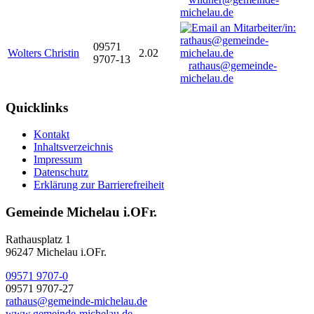
michelau.de
09571
Wolters Christin
2.02
9707-13
rathaus@gemeinde-
michelau.de
Quicklinks
Kontakt
Inhaltsverzeichnis
Impressum
Datenschutz
Erklärung zur Barrierefreiheit
Gemeinde Michelau i.OFr.
Rathausplatz 1
96247 Michelau i.OFr.
09571 9707-0
09571 9707-27
rathaus@gemeinde-michelau.de
www.gemeinde-michelau.de