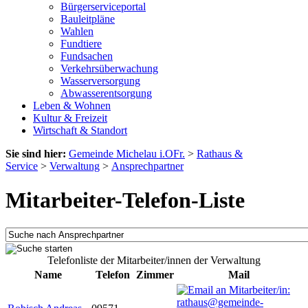
Bürgerserviceportal
Bauleitpläne
Wahlen
Fundtiere
Fundsachen
Verkehrsüberwachung
Wasserversorgung
Abwasserentsorgung
Leben & Wohnen
Kultur & Freizeit
Wirtschaft & Standort
Sie sind hier:
Gemeinde Michelau i.OFr.
>
Rathaus &
Service
>
Verwaltung
>
Ansprechpartner
Mitarbeiter-Telefon-Liste
Telefonliste der Mitarbeiter/innen der Verwaltung
Name
Telefon
Zimmer
Mail