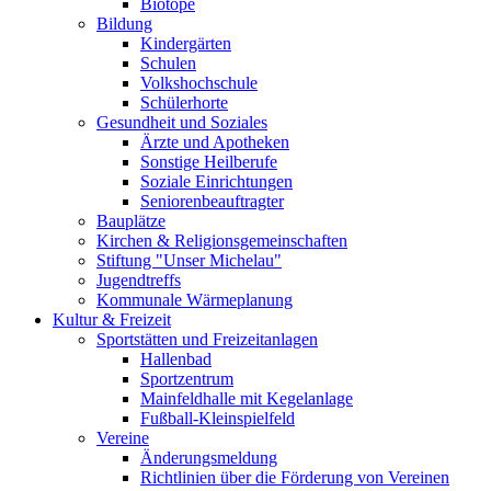
Biotope
Bildung
Kindergärten
Schulen
Volkshochschule
Schülerhorte
Gesundheit und Soziales
Ärzte und Apotheken
Sonstige Heilberufe
Soziale Einrichtungen
Seniorenbeauftragter
Bauplätze
Kirchen & Religionsgemeinschaften
Stiftung "Unser Michelau"
Jugendtreffs
Kommunale Wärmeplanung
Kultur & Freizeit
Sportstätten und Freizeitanlagen
Hallenbad
Sportzentrum
Mainfeldhalle mit Kegelanlage
Fußball-Kleinspielfeld
Vereine
Änderungsmeldung
Richtlinien über die Förderung von Vereinen