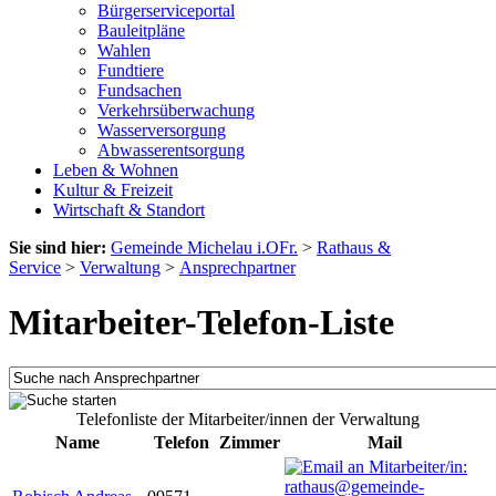
Bürgerserviceportal
Bauleitpläne
Wahlen
Fundtiere
Fundsachen
Verkehrsüberwachung
Wasserversorgung
Abwasserentsorgung
Leben & Wohnen
Kultur & Freizeit
Wirtschaft & Standort
Sie sind hier:
Gemeinde Michelau i.OFr.
>
Rathaus &
Service
>
Verwaltung
>
Ansprechpartner
Mitarbeiter-Telefon-Liste
Telefonliste der Mitarbeiter/innen der Verwaltung
Name
Telefon
Zimmer
Mail