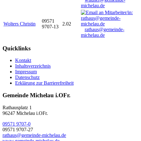
michelau.de
09571
Wolters Christin
2.02
9707-13
rathaus@gemeinde-
michelau.de
Quicklinks
Kontakt
Inhaltsverzeichnis
Impressum
Datenschutz
Erklärung zur Barrierefreiheit
Gemeinde Michelau i.OFr.
Rathausplatz 1
96247 Michelau i.OFr.
09571 9707-0
09571 9707-27
rathaus@gemeinde-michelau.de
www.gemeinde-michelau.de