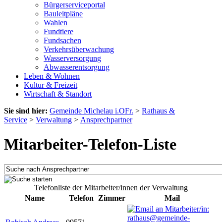
Bürgerserviceportal
Bauleitpläne
Wahlen
Fundtiere
Fundsachen
Verkehrsüberwachung
Wasserversorgung
Abwasserentsorgung
Leben & Wohnen
Kultur & Freizeit
Wirtschaft & Standort
Sie sind hier:
Gemeinde Michelau i.OFr.
>
Rathaus &
Service
>
Verwaltung
>
Ansprechpartner
Mitarbeiter-Telefon-Liste
Telefonliste der Mitarbeiter/innen der Verwaltung
Name
Telefon
Zimmer
Mail