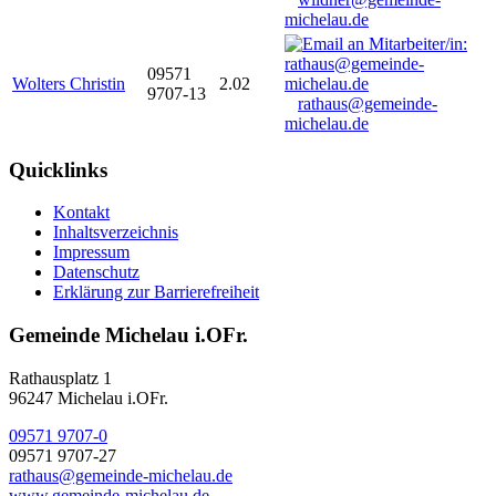
michelau.de
09571
Wolters Christin
2.02
9707-13
rathaus@gemeinde-
michelau.de
Quicklinks
Kontakt
Inhaltsverzeichnis
Impressum
Datenschutz
Erklärung zur Barrierefreiheit
Gemeinde Michelau i.OFr.
Rathausplatz 1
96247 Michelau i.OFr.
09571 9707-0
09571 9707-27
rathaus@gemeinde-michelau.de
www.gemeinde-michelau.de