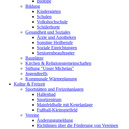
Biotope
Bildung
Kindergärten
Schulen
Volkshochschule
Schülerhorte
Gesundheit und Soziales
Ärzte und Apotheken
Sonstige Heilberufe
Soziale Einrichtungen
Seniorenbeauftragter
Bauplätze
Kirchen & Religionsgemeinschaften
Stiftung "Unser Michelau"
Jugendtreffs
Kommunale Wärmeplanung
Kultur & Freizeit
Sportstätten und Freizeitanlagen
Hallenbad
Sportzentrum
Mainfeldhalle mit Kegelanlage
Fußball-Kleinspielfeld
Vereine
Änderungsmeldung
Richtlinien über die Förderung von Vereinen