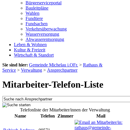
Bürgerserviceportal
Bauleitpläne
Wahlen
Fundtiere
Fundsachen
Verkehrsüberwachung
Wasserversorgung
Abwasserentsorgung
Leben & Wohnen
Kultur & Freizeit
Wirtschaft & Standort
Sie sind hier:
Gemeinde Michelau i.OFr.
>
Rathaus &
Service
>
Verwaltung
>
Ansprechpartner
Mitarbeiter-Telefon-Liste
Telefonliste der Mitarbeiter/innen der Verwaltung
Name
Telefon
Zimmer
Mail