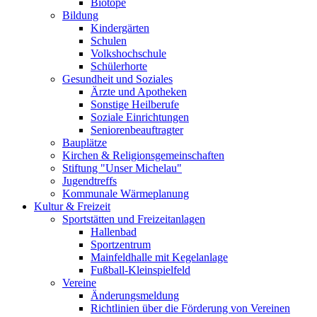
Biotope
Bildung
Kindergärten
Schulen
Volkshochschule
Schülerhorte
Gesundheit und Soziales
Ärzte und Apotheken
Sonstige Heilberufe
Soziale Einrichtungen
Seniorenbeauftragter
Bauplätze
Kirchen & Religionsgemeinschaften
Stiftung "Unser Michelau"
Jugendtreffs
Kommunale Wärmeplanung
Kultur & Freizeit
Sportstätten und Freizeitanlagen
Hallenbad
Sportzentrum
Mainfeldhalle mit Kegelanlage
Fußball-Kleinspielfeld
Vereine
Änderungsmeldung
Richtlinien über die Förderung von Vereinen