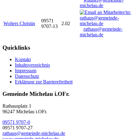
michelau.de
09571
Wolters Christin
2.02
9707-13
rathaus@gemeinde-
michelau.de
Quicklinks
Kontakt
Inhaltsverzeichnis
Impressum
Datenschutz
Erklärung zur Barrierefreiheit
Gemeinde Michelau i.OFr.
Rathausplatz 1
96247 Michelau i.OFr.
09571 9707-0
09571 9707-27
rathaus@gemeinde-michelau.de
www.gemeinde-michelau.de