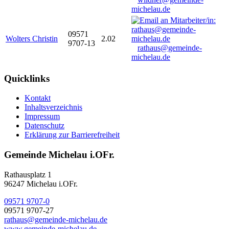
michelau.de
09571
Wolters Christin
2.02
9707-13
rathaus@gemeinde-
michelau.de
Quicklinks
Kontakt
Inhaltsverzeichnis
Impressum
Datenschutz
Erklärung zur Barrierefreiheit
Gemeinde Michelau i.OFr.
Rathausplatz 1
96247 Michelau i.OFr.
09571 9707-0
09571 9707-27
rathaus@gemeinde-michelau.de
www.gemeinde-michelau.de