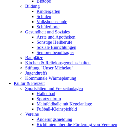
Biotope
Bildung
Kindergärten
Schulen
Volkshochschule
Schülerhorte
Gesundheit und Soziales
Ärzte und Apotheken
Sonstige Heilberufe
Soziale Einrichtungen
Seniorenbeauftragter
Bauplätze
Kirchen & Religionsgemeinschaften
Stiftung "Unser Michelau"
Jugendtreffs
Kommunale Wärmeplanung
Kultur & Freizeit
Sportstätten und Freizeitanlagen
Hallenbad
Sportzentrum
Mainfeldhalle mit Kegelanlage
Fußball-Kleinspielfeld
Vereine
Änderungsmeldung
Richtlinien über die Förderung von Vereinen