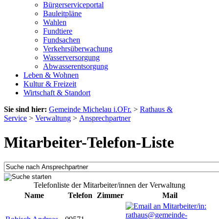
Bürgerserviceportal
Bauleitpläne
Wahlen
Fundtiere
Fundsachen
Verkehrsüberwachung
Wasserversorgung
Abwasserentsorgung
Leben & Wohnen
Kultur & Freizeit
Wirtschaft & Standort
Sie sind hier:
Gemeinde Michelau i.OFr.
>
Rathaus &
Service
>
Verwaltung
>
Ansprechpartner
Mitarbeiter-Telefon-Liste
Telefonliste der Mitarbeiter/innen der Verwaltung
Name
Telefon
Zimmer
Mail