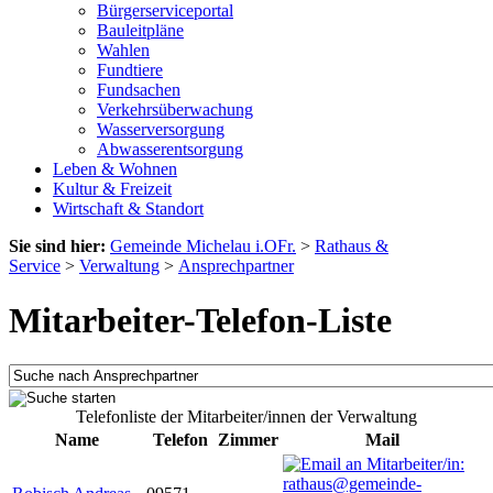
Bürgerserviceportal
Bauleitpläne
Wahlen
Fundtiere
Fundsachen
Verkehrsüberwachung
Wasserversorgung
Abwasserentsorgung
Leben & Wohnen
Kultur & Freizeit
Wirtschaft & Standort
Sie sind hier:
Gemeinde Michelau i.OFr.
>
Rathaus &
Service
>
Verwaltung
>
Ansprechpartner
Mitarbeiter-Telefon-Liste
Telefonliste der Mitarbeiter/innen der Verwaltung
Name
Telefon
Zimmer
Mail