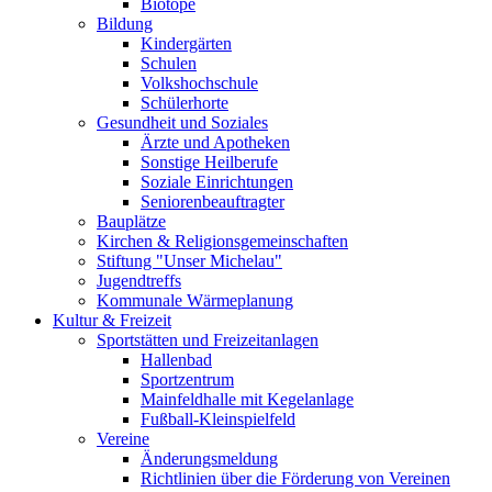
Biotope
Bildung
Kindergärten
Schulen
Volkshochschule
Schülerhorte
Gesundheit und Soziales
Ärzte und Apotheken
Sonstige Heilberufe
Soziale Einrichtungen
Seniorenbeauftragter
Bauplätze
Kirchen & Religionsgemeinschaften
Stiftung "Unser Michelau"
Jugendtreffs
Kommunale Wärmeplanung
Kultur & Freizeit
Sportstätten und Freizeitanlagen
Hallenbad
Sportzentrum
Mainfeldhalle mit Kegelanlage
Fußball-Kleinspielfeld
Vereine
Änderungsmeldung
Richtlinien über die Förderung von Vereinen