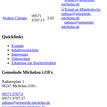
michelau.de
09571
Wolters Christin
2.02
9707-13
rathaus@gemeinde-
michelau.de
Quicklinks
Kontakt
Inhaltsverzeichnis
Impressum
Datenschutz
Erklärung zur Barrierefreiheit
Gemeinde Michelau i.OFr.
Rathausplatz 1
96247 Michelau i.OFr.
09571 9707-0
09571 9707-27
rathaus@gemeinde-michelau.de
www.gemeinde-michelau.de