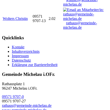
michelau.de
09571
Wolters Christin
2.02
9707-13
rathaus@gemeinde-
michelau.de
Quicklinks
Kontakt
Inhaltsverzeichnis
Impressum
Datenschutz
Erklärung zur Barrierefreiheit
Gemeinde Michelau i.OFr.
Rathausplatz 1
96247 Michelau i.OFr.
09571 9707-0
09571 9707-27
rathaus@gemeinde-michelau.de
www.gemeinde-michelau.de