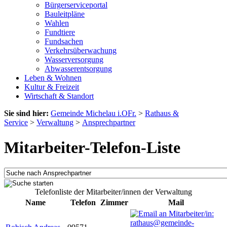
Bürgerserviceportal
Bauleitpläne
Wahlen
Fundtiere
Fundsachen
Verkehrsüberwachung
Wasserversorgung
Abwasserentsorgung
Leben & Wohnen
Kultur & Freizeit
Wirtschaft & Standort
Sie sind hier:
Gemeinde Michelau i.OFr.
>
Rathaus &
Service
>
Verwaltung
>
Ansprechpartner
Mitarbeiter-Telefon-Liste
Telefonliste der Mitarbeiter/innen der Verwaltung
Name
Telefon
Zimmer
Mail