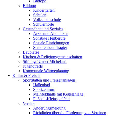
Biotope
Bildung
Kindergärten
Schulen
Volkshochschule
Schülerhorte
Gesundheit und Soziales
Ärzte und Apotheken
Sonstige Heilberufe
Soziale Einrichtungen
Seniorenbeauftragter
Bauplätze
Kirchen & Religionsgemeinschaften
Stiftung "Unser Michelau"
Jugendtreffs
Kommunale Wärmeplanung
Kultur & Freizeit
Sportstätten und Freizeitanlagen
Hallenbad
Sportzentrum
Mainfeldhalle mit Kegelanlage
Fußball-Kleinspielfeld
Vereine
Änderungsmeldung
Richtlinien über die Förderung von Vereinen