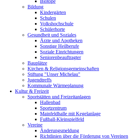
Biotope
Bildung
Kindergärten
Schulen
Volkshochschule
Schülerhorte
Gesundheit und Soziales
Ärzte und Apotheken
Sonstige Heilberufe
Soziale Einrichtungen
Seniorenbeauftragter
Bauplätze
Kirchen & Religionsgemeinschaften
Stiftung "Unser Michelau"
Jugendtreffs
Kommunale Wärmeplanung
Kultur & Freizeit
Sportstätten und Freizeitanlagen
Hallenbad
Sportzentrum
Mainfeldhalle mit Kegelanlage
Fußball-Kleinspielfeld
Vereine
Änderungsmeldung
Richtlinien über die Förderung von Vereinen