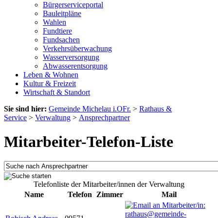
Bürgerserviceportal
Bauleitpläne
Wahlen
Fundtiere
Fundsachen
Verkehrsüberwachung
Wasserversorgung
Abwasserentsorgung
Leben & Wohnen
Kultur & Freizeit
Wirtschaft & Standort
Sie sind hier:
Gemeinde Michelau i.OFr.
>
Rathaus &
Service
>
Verwaltung
>
Ansprechpartner
Mitarbeiter-Telefon-Liste
Telefonliste der Mitarbeiter/innen der Verwaltung
Name
Telefon
Zimmer
Mail