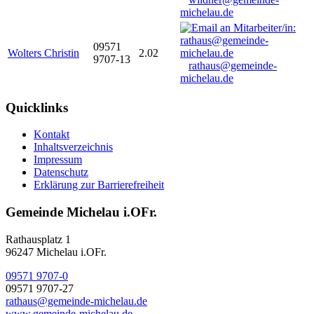
michelau.de
09571
Wolters Christin
2.02
9707-13
rathaus@gemeinde-
michelau.de
Quicklinks
Kontakt
Inhaltsverzeichnis
Impressum
Datenschutz
Erklärung zur Barrierefreiheit
Gemeinde Michelau i.OFr.
Rathausplatz 1
96247 Michelau i.OFr.
09571 9707-0
09571 9707-27
rathaus@gemeinde-michelau.de
www.gemeinde-michelau.de