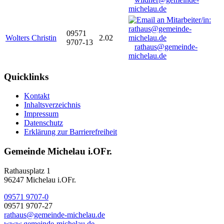
michelau.de
09571
Wolters Christin
2.02
9707-13
rathaus@gemeinde-
michelau.de
Quicklinks
Kontakt
Inhaltsverzeichnis
Impressum
Datenschutz
Erklärung zur Barrierefreiheit
Gemeinde Michelau i.OFr.
Rathausplatz 1
96247 Michelau i.OFr.
09571 9707-0
09571 9707-27
rathaus@gemeinde-michelau.de
www.gemeinde-michelau.de