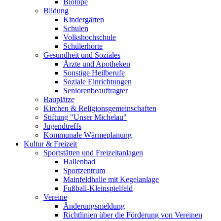
Biotope
Bildung
Kindergärten
Schulen
Volkshochschule
Schülerhorte
Gesundheit und Soziales
Ärzte und Apotheken
Sonstige Heilberufe
Soziale Einrichtungen
Seniorenbeauftragter
Bauplätze
Kirchen & Religionsgemeinschaften
Stiftung "Unser Michelau"
Jugendtreffs
Kommunale Wärmeplanung
Kultur & Freizeit
Sportstätten und Freizeitanlagen
Hallenbad
Sportzentrum
Mainfeldhalle mit Kegelanlage
Fußball-Kleinspielfeld
Vereine
Änderungsmeldung
Richtlinien über die Förderung von Vereinen