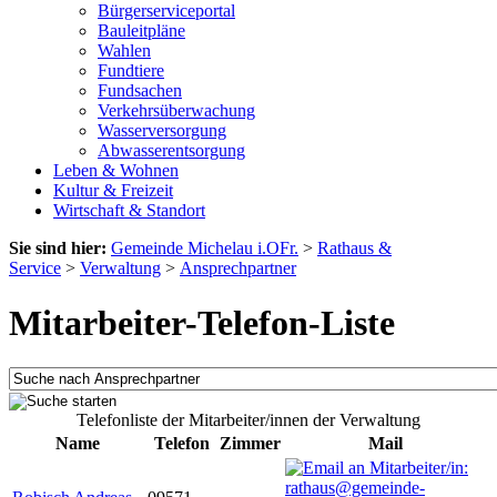
Bürgerserviceportal
Bauleitpläne
Wahlen
Fundtiere
Fundsachen
Verkehrsüberwachung
Wasserversorgung
Abwasserentsorgung
Leben & Wohnen
Kultur & Freizeit
Wirtschaft & Standort
Sie sind hier:
Gemeinde Michelau i.OFr.
>
Rathaus &
Service
>
Verwaltung
>
Ansprechpartner
Mitarbeiter-Telefon-Liste
Telefonliste der Mitarbeiter/innen der Verwaltung
Name
Telefon
Zimmer
Mail