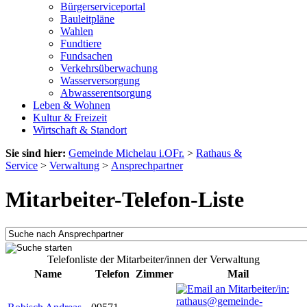
Bürgerserviceportal
Bauleitpläne
Wahlen
Fundtiere
Fundsachen
Verkehrsüberwachung
Wasserversorgung
Abwasserentsorgung
Leben & Wohnen
Kultur & Freizeit
Wirtschaft & Standort
Sie sind hier:
Gemeinde Michelau i.OFr.
>
Rathaus &
Service
>
Verwaltung
>
Ansprechpartner
Mitarbeiter-Telefon-Liste
Telefonliste der Mitarbeiter/innen der Verwaltung
Name
Telefon
Zimmer
Mail