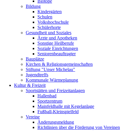
Biotope
Bildung
Kindergärten
Schulen
Volkshochschule
Schülerhorte
Gesundheit und Soziales
Ärzte und Apotheken
Sonstige Heilberufe
Soziale Einrichtungen
Seniorenbeauftragter
Bauplätze
Kirchen & Religionsgemeinschaften
Stiftung "Unser Michelau"
Jugendtreffs
Kommunale Wärmeplanung
Kultur & Freizeit
Sportstätten und Freizeitanlagen
Hallenbad
Sportzentrum
Mainfeldhalle mit Kegelanlage
Fußball-Kleinspielfeld
Vereine
Änderungsmeldung
Richtlinien über die Förderung von Vereinen