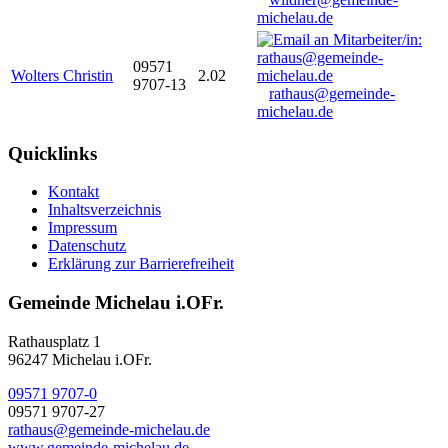
michelau.de
09571
Wolters Christin
2.02
9707-13
rathaus@gemeinde-
michelau.de
Quicklinks
Kontakt
Inhaltsverzeichnis
Impressum
Datenschutz
Erklärung zur Barrierefreiheit
Gemeinde Michelau i.OFr.
Rathausplatz 1
96247 Michelau i.OFr.
09571 9707-0
09571 9707-27
rathaus@gemeinde-michelau.de
www.gemeinde-michelau.de