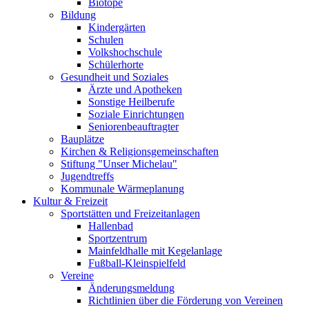
Biotope
Bildung
Kindergärten
Schulen
Volkshochschule
Schülerhorte
Gesundheit und Soziales
Ärzte und Apotheken
Sonstige Heilberufe
Soziale Einrichtungen
Seniorenbeauftragter
Bauplätze
Kirchen & Religionsgemeinschaften
Stiftung "Unser Michelau"
Jugendtreffs
Kommunale Wärmeplanung
Kultur & Freizeit
Sportstätten und Freizeitanlagen
Hallenbad
Sportzentrum
Mainfeldhalle mit Kegelanlage
Fußball-Kleinspielfeld
Vereine
Änderungsmeldung
Richtlinien über die Förderung von Vereinen