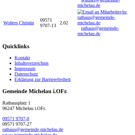
michelau.de
09571
Wolters Christin
2.02
9707-13
rathaus@gemeinde-
michelau.de
Quicklinks
Kontakt
Inhaltsverzeichnis
Impressum
Datenschutz
Erklärung zur Barrierefreiheit
Gemeinde Michelau i.OFr.
Rathausplatz 1
96247 Michelau i.OFr.
09571 9707-0
09571 9707-27
rathaus@gemeinde-michelau.de
www.gemeinde-michelau.de