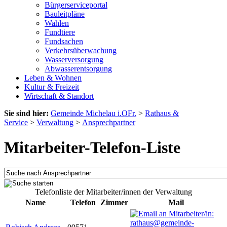
Bürgerserviceportal
Bauleitpläne
Wahlen
Fundtiere
Fundsachen
Verkehrsüberwachung
Wasserversorgung
Abwasserentsorgung
Leben & Wohnen
Kultur & Freizeit
Wirtschaft & Standort
Sie sind hier:
Gemeinde Michelau i.OFr.
>
Rathaus &
Service
>
Verwaltung
>
Ansprechpartner
Mitarbeiter-Telefon-Liste
Telefonliste der Mitarbeiter/innen der Verwaltung
Name
Telefon
Zimmer
Mail