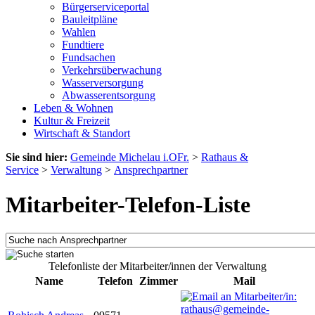
Bürgerserviceportal
Bauleitpläne
Wahlen
Fundtiere
Fundsachen
Verkehrsüberwachung
Wasserversorgung
Abwasserentsorgung
Leben & Wohnen
Kultur & Freizeit
Wirtschaft & Standort
Sie sind hier:
Gemeinde Michelau i.OFr.
>
Rathaus &
Service
>
Verwaltung
>
Ansprechpartner
Mitarbeiter-Telefon-Liste
Telefonliste der Mitarbeiter/innen der Verwaltung
Name
Telefon
Zimmer
Mail