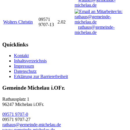
michelau.de
09571
Wolters Christin
2.02
9707-13
rathaus@gemeinde-
michelau.de
Quicklinks
Kontakt
Inhaltsverzeichnis
Impressum
Datenschutz
Erklärung zur Barrierefreiheit
Gemeinde Michelau i.OFr.
Rathausplatz 1
96247 Michelau i.OFr.
09571 9707-0
09571 9707-27
rathaus@gemeinde-michelau.de
www.gemeinde-michelau.de