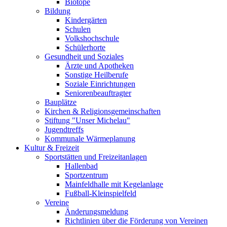
Biotope
Bildung
Kindergärten
Schulen
Volkshochschule
Schülerhorte
Gesundheit und Soziales
Ärzte und Apotheken
Sonstige Heilberufe
Soziale Einrichtungen
Seniorenbeauftragter
Bauplätze
Kirchen & Religionsgemeinschaften
Stiftung "Unser Michelau"
Jugendtreffs
Kommunale Wärmeplanung
Kultur & Freizeit
Sportstätten und Freizeitanlagen
Hallenbad
Sportzentrum
Mainfeldhalle mit Kegelanlage
Fußball-Kleinspielfeld
Vereine
Änderungsmeldung
Richtlinien über die Förderung von Vereinen