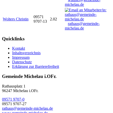
michelau.de
09571
Wolters Christin
2.02
9707-13
rathaus@gemeinde-
michelau.de
Quicklinks
Kontakt
Inhaltsverzeichnis
Impressum
Datenschutz
Erklärung zur Barrierefreiheit
Gemeinde Michelau i.OFr.
Rathausplatz 1
96247 Michelau i.OFr.
09571 9707-0
09571 9707-27
rathaus@gemeinde-michelau.de
www.gemeinde-michelau.de