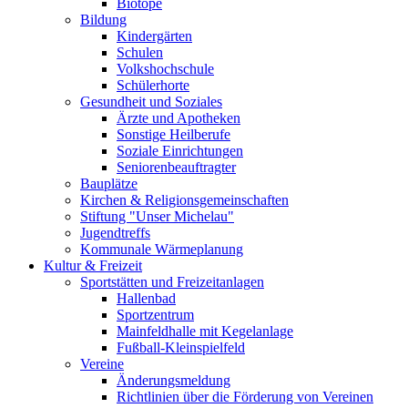
Biotope
Bildung
Kindergärten
Schulen
Volkshochschule
Schülerhorte
Gesundheit und Soziales
Ärzte und Apotheken
Sonstige Heilberufe
Soziale Einrichtungen
Seniorenbeauftragter
Bauplätze
Kirchen & Religionsgemeinschaften
Stiftung "Unser Michelau"
Jugendtreffs
Kommunale Wärmeplanung
Kultur & Freizeit
Sportstätten und Freizeitanlagen
Hallenbad
Sportzentrum
Mainfeldhalle mit Kegelanlage
Fußball-Kleinspielfeld
Vereine
Änderungsmeldung
Richtlinien über die Förderung von Vereinen