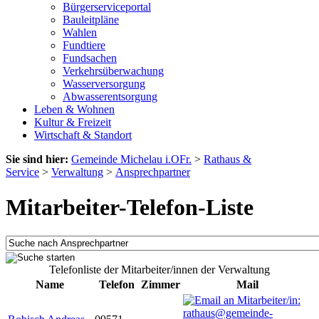
Bürgerserviceportal
Bauleitpläne
Wahlen
Fundtiere
Fundsachen
Verkehrsüberwachung
Wasserversorgung
Abwasserentsorgung
Leben & Wohnen
Kultur & Freizeit
Wirtschaft & Standort
Sie sind hier:
Gemeinde Michelau i.OFr.
>
Rathaus &
Service
>
Verwaltung
>
Ansprechpartner
Mitarbeiter-Telefon-Liste
Telefonliste der Mitarbeiter/innen der Verwaltung
Name
Telefon
Zimmer
Mail