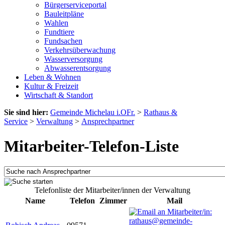
Bürgerserviceportal
Bauleitpläne
Wahlen
Fundtiere
Fundsachen
Verkehrsüberwachung
Wasserversorgung
Abwasserentsorgung
Leben & Wohnen
Kultur & Freizeit
Wirtschaft & Standort
Sie sind hier:
Gemeinde Michelau i.OFr.
>
Rathaus &
Service
>
Verwaltung
>
Ansprechpartner
Mitarbeiter-Telefon-Liste
Telefonliste der Mitarbeiter/innen der Verwaltung
Name
Telefon
Zimmer
Mail