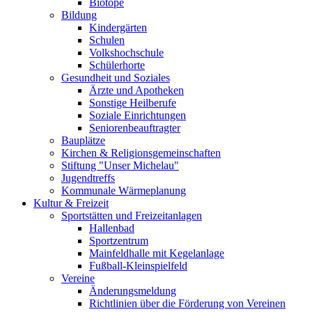
Biotope
Bildung
Kindergärten
Schulen
Volkshochschule
Schülerhorte
Gesundheit und Soziales
Ärzte und Apotheken
Sonstige Heilberufe
Soziale Einrichtungen
Seniorenbeauftragter
Bauplätze
Kirchen & Religionsgemeinschaften
Stiftung "Unser Michelau"
Jugendtreffs
Kommunale Wärmeplanung
Kultur & Freizeit
Sportstätten und Freizeitanlagen
Hallenbad
Sportzentrum
Mainfeldhalle mit Kegelanlage
Fußball-Kleinspielfeld
Vereine
Änderungsmeldung
Richtlinien über die Förderung von Vereinen