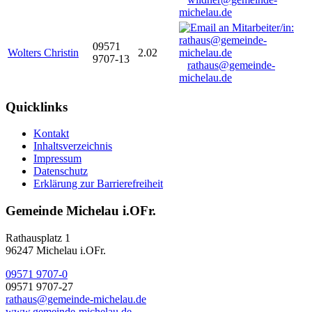
michelau.de
09571
Wolters Christin
2.02
9707-13
rathaus@gemeinde-
michelau.de
Quicklinks
Kontakt
Inhaltsverzeichnis
Impressum
Datenschutz
Erklärung zur Barrierefreiheit
Gemeinde Michelau i.OFr.
Rathausplatz 1
96247 Michelau i.OFr.
09571 9707-0
09571 9707-27
rathaus@gemeinde-michelau.de
www.gemeinde-michelau.de