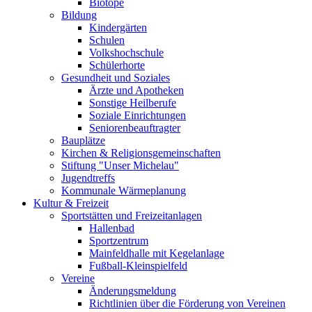
Biotope
Bildung
Kindergärten
Schulen
Volkshochschule
Schülerhorte
Gesundheit und Soziales
Ärzte und Apotheken
Sonstige Heilberufe
Soziale Einrichtungen
Seniorenbeauftragter
Bauplätze
Kirchen & Religionsgemeinschaften
Stiftung "Unser Michelau"
Jugendtreffs
Kommunale Wärmeplanung
Kultur & Freizeit
Sportstätten und Freizeitanlagen
Hallenbad
Sportzentrum
Mainfeldhalle mit Kegelanlage
Fußball-Kleinspielfeld
Vereine
Änderungsmeldung
Richtlinien über die Förderung von Vereinen