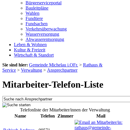
Bürgerserviceportal
Bauleitpläne
Wahlen
Fundtiere
Fundsachen
Verkehrsüberwachung
Wasserversorgung
Abwasserentsorgung
Leben & Wohnen
Kultur & Freizeit
Wirtschaft & Standort
Sie sind hier:
Gemeinde Michelau i.OFr.
>
Rathaus &
Service
>
Verwaltung
>
Ansprechpartner
Mitarbeiter-Telefon-Liste
Telefonliste der Mitarbeiter/innen der Verwaltung
Name
Telefon
Zimmer
Mail