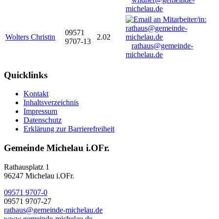
michelau.de
09571
Wolters Christin
2.02
9707-13
rathaus@gemeinde-
michelau.de
Quicklinks
Kontakt
Inhaltsverzeichnis
Impressum
Datenschutz
Erklärung zur Barrierefreiheit
Gemeinde Michelau i.OFr.
Rathausplatz 1
96247 Michelau i.OFr.
09571 9707-0
09571 9707-27
rathaus@gemeinde-michelau.de
www.gemeinde-michelau.de