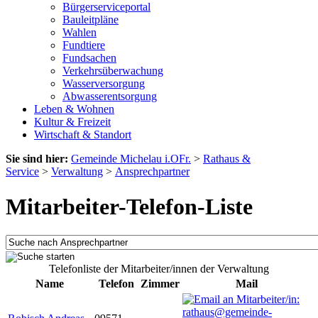
Bürgerserviceportal
Bauleitpläne
Wahlen
Fundtiere
Fundsachen
Verkehrsüberwachung
Wasserversorgung
Abwasserentsorgung
Leben & Wohnen
Kultur & Freizeit
Wirtschaft & Standort
Sie sind hier:
Gemeinde Michelau i.OFr.
>
Rathaus &
Service
>
Verwaltung
>
Ansprechpartner
Mitarbeiter-Telefon-Liste
Telefonliste der Mitarbeiter/innen der Verwaltung
Name
Telefon
Zimmer
Mail