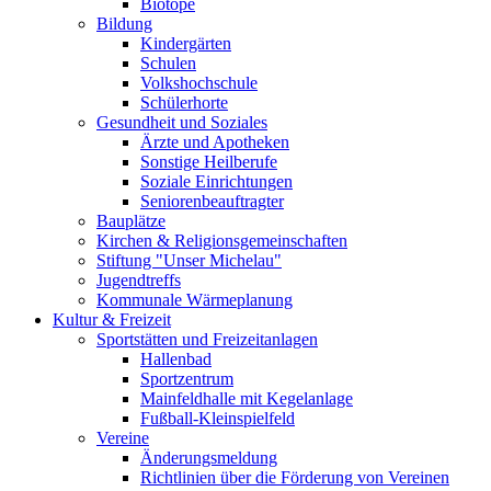
Biotope
Bildung
Kindergärten
Schulen
Volkshochschule
Schülerhorte
Gesundheit und Soziales
Ärzte und Apotheken
Sonstige Heilberufe
Soziale Einrichtungen
Seniorenbeauftragter
Bauplätze
Kirchen & Religionsgemeinschaften
Stiftung "Unser Michelau"
Jugendtreffs
Kommunale Wärmeplanung
Kultur & Freizeit
Sportstätten und Freizeitanlagen
Hallenbad
Sportzentrum
Mainfeldhalle mit Kegelanlage
Fußball-Kleinspielfeld
Vereine
Änderungsmeldung
Richtlinien über die Förderung von Vereinen