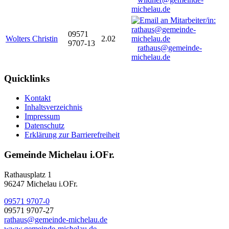
michelau.de
09571
Wolters Christin
2.02
9707-13
rathaus@gemeinde-
michelau.de
Quicklinks
Kontakt
Inhaltsverzeichnis
Impressum
Datenschutz
Erklärung zur Barrierefreiheit
Gemeinde Michelau i.OFr.
Rathausplatz 1
96247 Michelau i.OFr.
09571 9707-0
09571 9707-27
rathaus@gemeinde-michelau.de
www.gemeinde-michelau.de