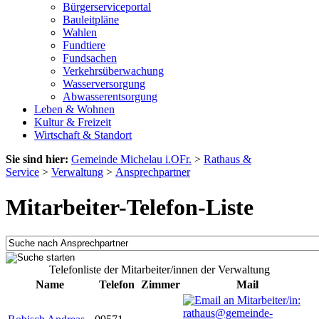
Bürgerserviceportal
Bauleitpläne
Wahlen
Fundtiere
Fundsachen
Verkehrsüberwachung
Wasserversorgung
Abwasserentsorgung
Leben & Wohnen
Kultur & Freizeit
Wirtschaft & Standort
Sie sind hier:
Gemeinde Michelau i.OFr.
>
Rathaus &
Service
>
Verwaltung
>
Ansprechpartner
Mitarbeiter-Telefon-Liste
Telefonliste der Mitarbeiter/innen der Verwaltung
Name
Telefon
Zimmer
Mail