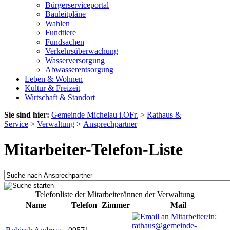
Bürgerserviceportal
Bauleitpläne
Wahlen
Fundtiere
Fundsachen
Verkehrsüberwachung
Wasserversorgung
Abwasserentsorgung
Leben & Wohnen
Kultur & Freizeit
Wirtschaft & Standort
Sie sind hier:
Gemeinde Michelau i.OFr.
>
Rathaus &
Service
>
Verwaltung
>
Ansprechpartner
Mitarbeiter-Telefon-Liste
Telefonliste der Mitarbeiter/innen der Verwaltung
Name
Telefon
Zimmer
Mail