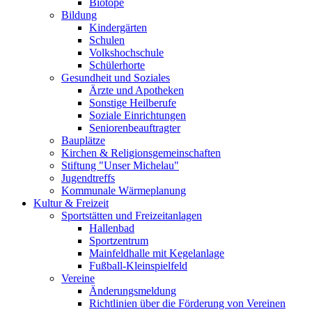
Biotope
Bildung
Kindergärten
Schulen
Volkshochschule
Schülerhorte
Gesundheit und Soziales
Ärzte und Apotheken
Sonstige Heilberufe
Soziale Einrichtungen
Seniorenbeauftragter
Bauplätze
Kirchen & Religionsgemeinschaften
Stiftung "Unser Michelau"
Jugendtreffs
Kommunale Wärmeplanung
Kultur & Freizeit
Sportstätten und Freizeitanlagen
Hallenbad
Sportzentrum
Mainfeldhalle mit Kegelanlage
Fußball-Kleinspielfeld
Vereine
Änderungsmeldung
Richtlinien über die Förderung von Vereinen