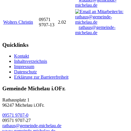
michelau.de
09571
Wolters Christin
2.02
9707-13
rathaus@gemeinde-
michelau.de
Quicklinks
Kontakt
Inhaltsverzeichnis
Impressum
Datenschutz
Erklärung zur Barrierefreiheit
Gemeinde Michelau i.OFr.
Rathausplatz 1
96247 Michelau i.OFr.
09571 9707-0
09571 9707-27
rathaus@gemeinde-michelau.de
www.gemeinde-michelau.de