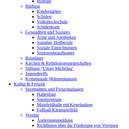
Biotope
Bildung
Kindergärten
Schulen
Volkshochschule
Schülerhorte
Gesundheit und Soziales
Ärzte und Apotheken
Sonstige Heilberufe
Soziale Einrichtungen
Seniorenbeauftragter
Bauplätze
Kirchen & Religionsgemeinschaften
Stiftung "Unser Michelau"
Jugendtreffs
Kommunale Wärmeplanung
Kultur & Freizeit
Sportstätten und Freizeitanlagen
Hallenbad
Sportzentrum
Mainfeldhalle mit Kegelanlage
Fußball-Kleinspielfeld
Vereine
Änderungsmeldung
Richtlinien über die Förderung von Vereinen