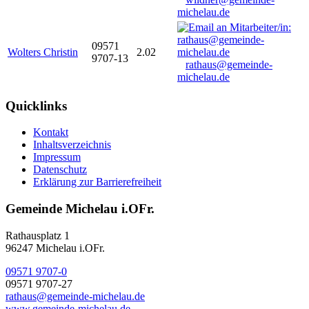
michelau.de
09571
Wolters Christin
2.02
9707-13
rathaus@gemeinde-
michelau.de
Quicklinks
Kontakt
Inhaltsverzeichnis
Impressum
Datenschutz
Erklärung zur Barrierefreiheit
Gemeinde Michelau i.OFr.
Rathausplatz 1
96247 Michelau i.OFr.
09571 9707-0
09571 9707-27
rathaus@gemeinde-michelau.de
www.gemeinde-michelau.de