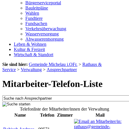
Bürgerserviceportal
Bauleitpläne
Wahlen
Fundtiere
Fundsachen
Verkehrsüberwachung
Wasserversorgung
Abwasserentsorgung
Leben & Wohnen
Kultur & Freizeit
Wirtschaft & Standort
Sie sind hier:
Gemeinde Michelau i.OFr.
>
Rathaus &
Service
>
Verwaltung
>
Ansprechpartner
Mitarbeiter-Telefon-Liste
Telefonliste der Mitarbeiter/innen der Verwaltung
Name
Telefon
Zimmer
Mail