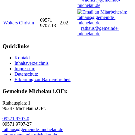
michelau.de
09571
Wolters Christin
2.02
9707-13
rathaus@gemeinde-
michelau.de
Quicklinks
Kontakt
Inhaltsverzeichnis
Impressum
Datenschutz
Erklärung zur Barrierefreiheit
Gemeinde Michelau i.OFr.
Rathausplatz 1
96247 Michelau i.OFr.
09571 9707-0
09571 9707-27
rathaus@gemeinde-michelau.de
www.gemeinde-michelau.de