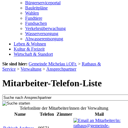
Bürgerserviceportal
Bauleitpläne
Wahlen
Fundtiere
Fundsachen
Verkehrsüberwachung
Wasserversorgung
Abwasserentsorgung
Leben & Wohnen
Kultur & Freizeit
Wirtschaft & Standort
Sie sind hier:
Gemeinde Michelau i.OFr.
>
Rathaus &
Service
>
Verwaltung
>
Ansprechpartner
Mitarbeiter-Telefon-Liste
Telefonliste der Mitarbeiter/innen der Verwaltung
Name
Telefon
Zimmer
Mail