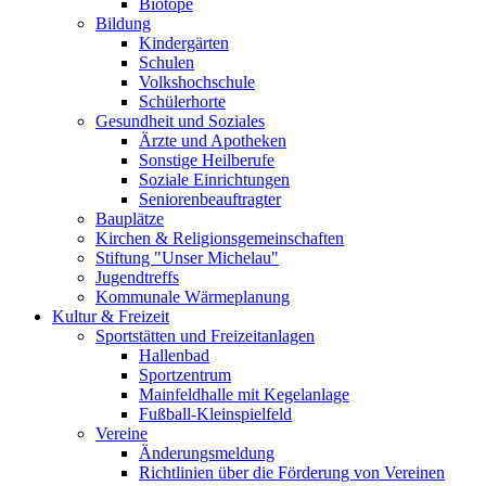
Biotope
Bildung
Kindergärten
Schulen
Volkshochschule
Schülerhorte
Gesundheit und Soziales
Ärzte und Apotheken
Sonstige Heilberufe
Soziale Einrichtungen
Seniorenbeauftragter
Bauplätze
Kirchen & Religionsgemeinschaften
Stiftung "Unser Michelau"
Jugendtreffs
Kommunale Wärmeplanung
Kultur & Freizeit
Sportstätten und Freizeitanlagen
Hallenbad
Sportzentrum
Mainfeldhalle mit Kegelanlage
Fußball-Kleinspielfeld
Vereine
Änderungsmeldung
Richtlinien über die Förderung von Vereinen