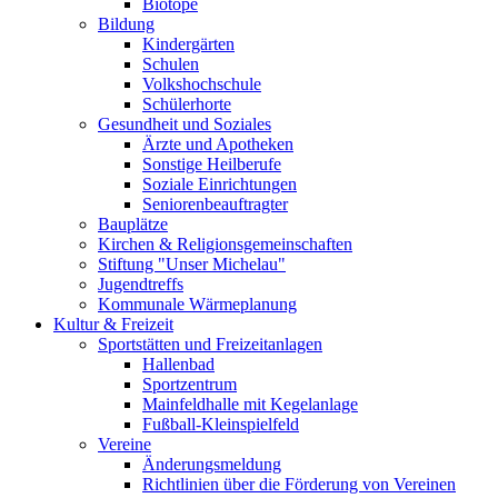
Biotope
Bildung
Kindergärten
Schulen
Volkshochschule
Schülerhorte
Gesundheit und Soziales
Ärzte und Apotheken
Sonstige Heilberufe
Soziale Einrichtungen
Seniorenbeauftragter
Bauplätze
Kirchen & Religionsgemeinschaften
Stiftung "Unser Michelau"
Jugendtreffs
Kommunale Wärmeplanung
Kultur & Freizeit
Sportstätten und Freizeitanlagen
Hallenbad
Sportzentrum
Mainfeldhalle mit Kegelanlage
Fußball-Kleinspielfeld
Vereine
Änderungsmeldung
Richtlinien über die Förderung von Vereinen