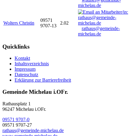
michelau.de
09571
Wolters Christin
2.02
9707-13
rathaus@gemeinde-
michelau.de
Quicklinks
Kontakt
Inhaltsverzeichnis
Impressum
Datenschutz
Erklärung zur Barrierefreiheit
Gemeinde Michelau i.OFr.
Rathausplatz 1
96247 Michelau i.OFr.
09571 9707-0
09571 9707-27
rathaus@gemeinde-michelau.de
www.gemeinde-michelau.de