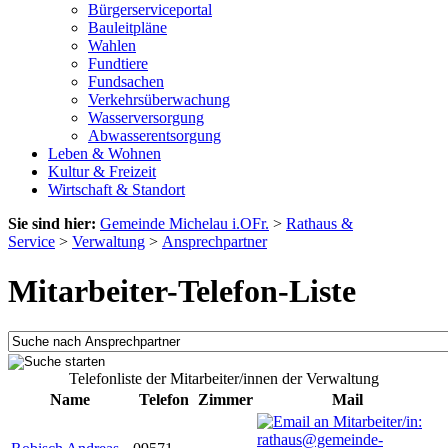
Bürgerserviceportal
Bauleitpläne
Wahlen
Fundtiere
Fundsachen
Verkehrsüberwachung
Wasserversorgung
Abwasserentsorgung
Leben & Wohnen
Kultur & Freizeit
Wirtschaft & Standort
Sie sind hier:
Gemeinde Michelau i.OFr.
>
Rathaus &
Service
>
Verwaltung
>
Ansprechpartner
Mitarbeiter-Telefon-Liste
Telefonliste der Mitarbeiter/innen der Verwaltung
Name
Telefon
Zimmer
Mail