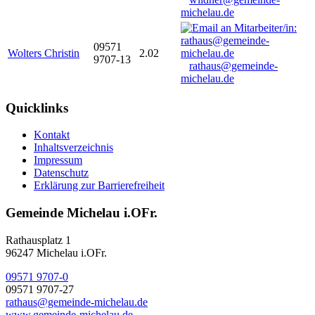
michelau.de
09571
Wolters Christin
2.02
9707-13
rathaus@gemeinde-
michelau.de
Quicklinks
Kontakt
Inhaltsverzeichnis
Impressum
Datenschutz
Erklärung zur Barrierefreiheit
Gemeinde Michelau i.OFr.
Rathausplatz 1
96247 Michelau i.OFr.
09571 9707-0
09571 9707-27
rathaus@gemeinde-michelau.de
www.gemeinde-michelau.de