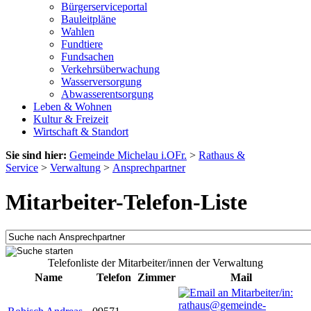
Bürgerserviceportal
Bauleitpläne
Wahlen
Fundtiere
Fundsachen
Verkehrsüberwachung
Wasserversorgung
Abwasserentsorgung
Leben & Wohnen
Kultur & Freizeit
Wirtschaft & Standort
Sie sind hier:
Gemeinde Michelau i.OFr.
>
Rathaus &
Service
>
Verwaltung
>
Ansprechpartner
Mitarbeiter-Telefon-Liste
Telefonliste der Mitarbeiter/innen der Verwaltung
Name
Telefon
Zimmer
Mail