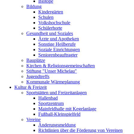
Biotope
Bildung
Kindergärten
Schulen
Volkshochschule
Schülerhorte
Gesundheit und Soziales
Ärzte und Apotheken
Sonstige Heilberufe
Soziale Einrichtungen
Seniorenbeauftragter
Bauplätze
Kirchen & Religionsgemeinschaften
Stiftung "Unser Michelau"
Jugendtreffs
Kommunale Wärmeplanung
Kultur & Freizeit
Sportstätten und Freizeitanlagen
Hallenbad
Sportzentrum
Mainfeldhalle mit Kegelanlage
Fußball-Kleinspielfeld
Vereine
Änderungsmeldung
Richtlinien über die Förderung von Vereinen