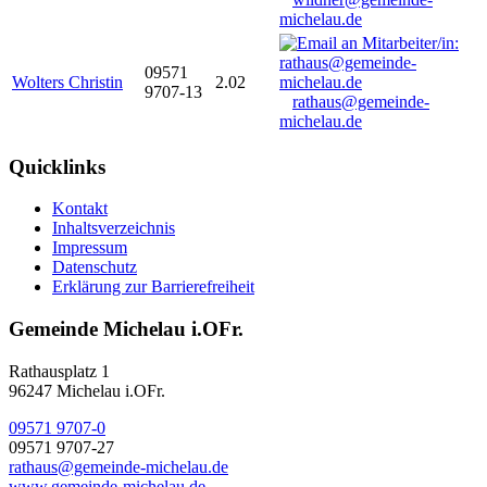
michelau.de
09571
Wolters Christin
2.02
9707-13
rathaus@gemeinde-
michelau.de
Quicklinks
Kontakt
Inhaltsverzeichnis
Impressum
Datenschutz
Erklärung zur Barrierefreiheit
Gemeinde Michelau i.OFr.
Rathausplatz 1
96247 Michelau i.OFr.
09571 9707-0
09571 9707-27
rathaus@gemeinde-michelau.de
www.gemeinde-michelau.de