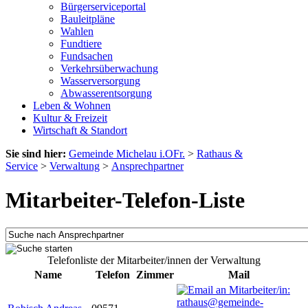
Bürgerserviceportal
Bauleitpläne
Wahlen
Fundtiere
Fundsachen
Verkehrsüberwachung
Wasserversorgung
Abwasserentsorgung
Leben & Wohnen
Kultur & Freizeit
Wirtschaft & Standort
Sie sind hier:
Gemeinde Michelau i.OFr.
>
Rathaus &
Service
>
Verwaltung
>
Ansprechpartner
Mitarbeiter-Telefon-Liste
Telefonliste der Mitarbeiter/innen der Verwaltung
Name
Telefon
Zimmer
Mail