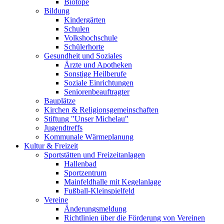
Biotope
Bildung
Kindergärten
Schulen
Volkshochschule
Schülerhorte
Gesundheit und Soziales
Ärzte und Apotheken
Sonstige Heilberufe
Soziale Einrichtungen
Seniorenbeauftragter
Bauplätze
Kirchen & Religionsgemeinschaften
Stiftung "Unser Michelau"
Jugendtreffs
Kommunale Wärmeplanung
Kultur & Freizeit
Sportstätten und Freizeitanlagen
Hallenbad
Sportzentrum
Mainfeldhalle mit Kegelanlage
Fußball-Kleinspielfeld
Vereine
Änderungsmeldung
Richtlinien über die Förderung von Vereinen