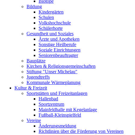
Biotope
Bildung
Kindergärten
Schulen
Volkshochschule
Schülerhorte
Gesundheit und Soziales
Ärzte und Apotheken
Sonstige Heilberufe
Soziale Einrichtungen
Seniorenbeauftragter
Bauplätze
Kirchen & Religionsgemeinschaften
Stiftung "Unser Michelau"
Jugendtreffs
Kommunale Wärmeplanung
Kultur & Freizeit
Sportstätten und Freizeitanlagen
Hallenbad
Sportzentrum
Mainfeldhalle mit Kegelanlage
Fußball-Kleinspielfeld
Vereine
Änderungsmeldung
Richtlinien über die Förderung von Vereinen