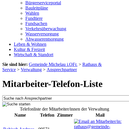
Bürgerserviceportal
Bauleitpläne
Wahlen
Fundtiere
Fundsachen
Verkehrsüberwachung
Wasserversorgung
Abwasserentsorgung
Leben & Wohnen
Kultur & Freizeit
Wirtschaft & Standort
Sie sind hier:
Gemeinde Michelau i.OFr.
>
Rathaus &
Service
>
Verwaltung
>
Ansprechpartner
Mitarbeiter-Telefon-Liste
Telefonliste der Mitarbeiter/innen der Verwaltung
Name
Telefon
Zimmer
Mail