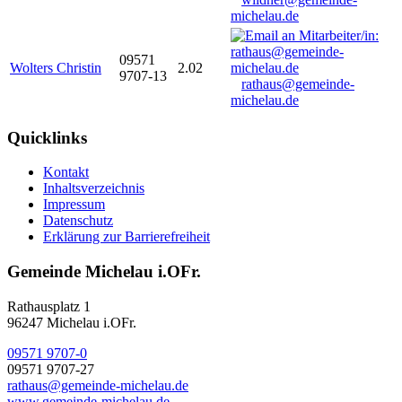
michelau.de
09571
Wolters Christin
2.02
9707-13
rathaus@gemeinde-
michelau.de
Quicklinks
Kontakt
Inhaltsverzeichnis
Impressum
Datenschutz
Erklärung zur Barrierefreiheit
Gemeinde Michelau i.OFr.
Rathausplatz 1
96247 Michelau i.OFr.
09571 9707-0
09571 9707-27
rathaus@gemeinde-michelau.de
www.gemeinde-michelau.de