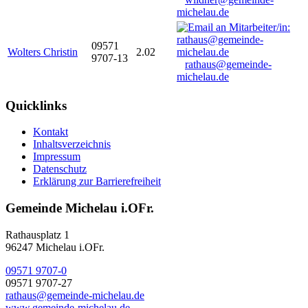
michelau.de
09571
Wolters Christin
2.02
9707-13
rathaus@gemeinde-
michelau.de
Quicklinks
Kontakt
Inhaltsverzeichnis
Impressum
Datenschutz
Erklärung zur Barrierefreiheit
Gemeinde Michelau i.OFr.
Rathausplatz 1
96247 Michelau i.OFr.
09571 9707-0
09571 9707-27
rathaus@gemeinde-michelau.de
www.gemeinde-michelau.de