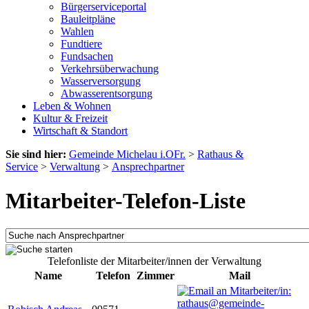
Bürgerserviceportal
Bauleitpläne
Wahlen
Fundtiere
Fundsachen
Verkehrsüberwachung
Wasserversorgung
Abwasserentsorgung
Leben & Wohnen
Kultur & Freizeit
Wirtschaft & Standort
Sie sind hier:
Gemeinde Michelau i.OFr.
>
Rathaus &
Service
>
Verwaltung
>
Ansprechpartner
Mitarbeiter-Telefon-Liste
Telefonliste der Mitarbeiter/innen der Verwaltung
Name
Telefon
Zimmer
Mail