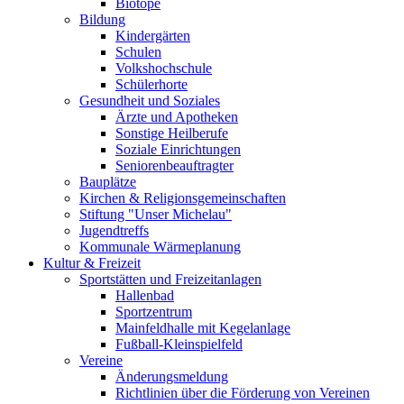
Biotope
Bildung
Kindergärten
Schulen
Volkshochschule
Schülerhorte
Gesundheit und Soziales
Ärzte und Apotheken
Sonstige Heilberufe
Soziale Einrichtungen
Seniorenbeauftragter
Bauplätze
Kirchen & Religionsgemeinschaften
Stiftung "Unser Michelau"
Jugendtreffs
Kommunale Wärmeplanung
Kultur & Freizeit
Sportstätten und Freizeitanlagen
Hallenbad
Sportzentrum
Mainfeldhalle mit Kegelanlage
Fußball-Kleinspielfeld
Vereine
Änderungsmeldung
Richtlinien über die Förderung von Vereinen