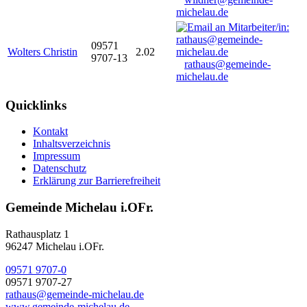
michelau.de
09571
Wolters Christin
2.02
9707-13
rathaus@gemeinde-
michelau.de
Quicklinks
Kontakt
Inhaltsverzeichnis
Impressum
Datenschutz
Erklärung zur Barrierefreiheit
Gemeinde Michelau i.OFr.
Rathausplatz 1
96247 Michelau i.OFr.
09571 9707-0
09571 9707-27
rathaus@gemeinde-michelau.de
www.gemeinde-michelau.de