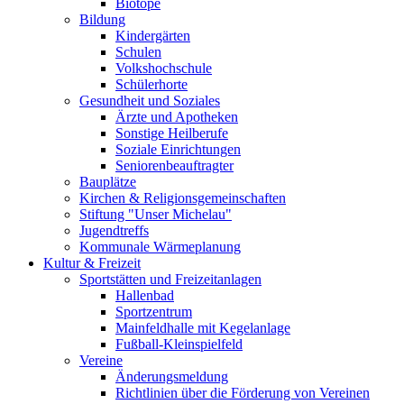
Biotope
Bildung
Kindergärten
Schulen
Volkshochschule
Schülerhorte
Gesundheit und Soziales
Ärzte und Apotheken
Sonstige Heilberufe
Soziale Einrichtungen
Seniorenbeauftragter
Bauplätze
Kirchen & Religionsgemeinschaften
Stiftung "Unser Michelau"
Jugendtreffs
Kommunale Wärmeplanung
Kultur & Freizeit
Sportstätten und Freizeitanlagen
Hallenbad
Sportzentrum
Mainfeldhalle mit Kegelanlage
Fußball-Kleinspielfeld
Vereine
Änderungsmeldung
Richtlinien über die Förderung von Vereinen