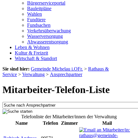
Bürgerserviceportal
Bauleitpläne
Wahlen
Fundtiere
Fundsachen
Verkehrsüberwachung
Wasserversorgung
Abwasserentsorgung
Leben & Wohnen
Kultur & Freizeit
Wirtschaft & Standort
Sie sind hier:
Gemeinde Michelau i.OFr.
>
Rathaus &
Service
>
Verwaltung
>
Ansprechpartner
Mitarbeiter-Telefon-Liste
Telefonliste der Mitarbeiter/innen der Verwaltung
Name
Telefon
Zimmer
Mail