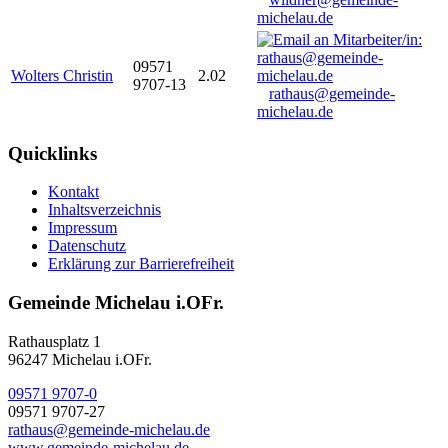
michelau.de
09571
Wolters Christin
2.02
9707-13
rathaus@gemeinde-
michelau.de
Quicklinks
Kontakt
Inhaltsverzeichnis
Impressum
Datenschutz
Erklärung zur Barrierefreiheit
Gemeinde Michelau i.OFr.
Rathausplatz 1
96247 Michelau i.OFr.
09571 9707-0
09571 9707-27
rathaus@gemeinde-michelau.de
www.gemeinde-michelau.de