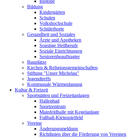
Biotope
Bildung
Kindergärten
Schulen
Volkshochschule
Schülerhorte
Gesundheit und Soziales
Ärzte und Apotheken
Sonstige Heilberufe
Soziale Einrichtungen
Seniorenbeauftragter
Bauplätze
Kirchen & Religionsgemeinschaften
Stiftung "Unser Michelau"
Jugendtreffs
Kommunale Wärmeplanung
Kultur & Freizeit
Sportstätten und Freizeitanlagen
Hallenbad
Sportzentrum
Mainfeldhalle mit Kegelanlage
Fußball-Kleinspielfeld
Vereine
Änderungsmeldung
Richtlinien über die Förderung von Vereinen