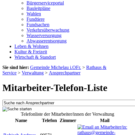
Bürgerserviceportal
Bauleitpläne
Wahlen
Fundtiere
Fundsachen
Verkehrsüberwachung
Wasserversorgung
Abwasserentsorgung
Leben & Wohnen
Kultur & Freizeit
Wirtschaft & Standort
Sie sind hier:
Gemeinde Michelau i.OFr.
>
Rathaus &
Service
>
Verwaltung
>
Ansprechpartner
Mitarbeiter-Telefon-Liste
Telefonliste der Mitarbeiter/innen der Verwaltung
Name
Telefon
Zimmer
Mail