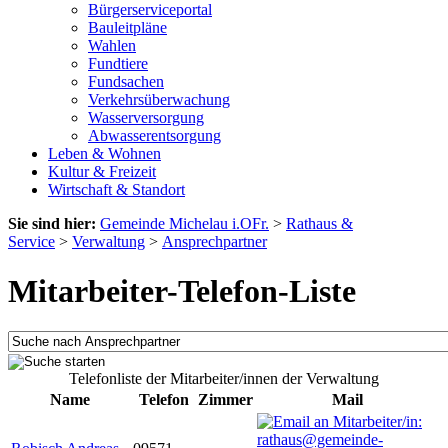
Bürgerserviceportal
Bauleitpläne
Wahlen
Fundtiere
Fundsachen
Verkehrsüberwachung
Wasserversorgung
Abwasserentsorgung
Leben & Wohnen
Kultur & Freizeit
Wirtschaft & Standort
Sie sind hier:
Gemeinde Michelau i.OFr.
>
Rathaus &
Service
>
Verwaltung
>
Ansprechpartner
Mitarbeiter-Telefon-Liste
Telefonliste der Mitarbeiter/innen der Verwaltung
Name
Telefon
Zimmer
Mail