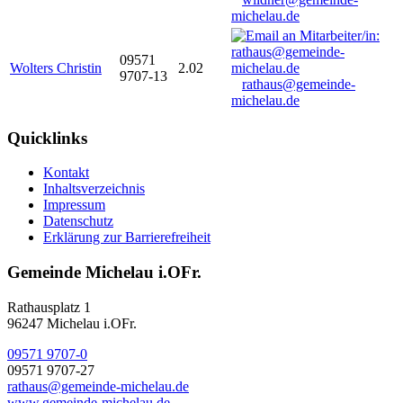
michelau.de
09571
Wolters Christin
2.02
9707-13
rathaus@gemeinde-
michelau.de
Quicklinks
Kontakt
Inhaltsverzeichnis
Impressum
Datenschutz
Erklärung zur Barrierefreiheit
Gemeinde Michelau i.OFr.
Rathausplatz 1
96247 Michelau i.OFr.
09571 9707-0
09571 9707-27
rathaus@gemeinde-michelau.de
www.gemeinde-michelau.de