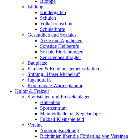
Biotope
Bildung
Kindergärten
Schulen
Volkshochschule
Schülerhorte
Gesundheit und Soziales
Ärzte und Apotheken
Sonstige Heilberufe
Soziale Einrichtungen
Seniorenbeauftragter
Bauplätze
Kirchen & Religionsgemeinschaften
Stiftung "Unser Michelau"
Jugendtreffs
Kommunale Wärmeplanung
Kultur & Freizeit
Sportstätten und Freizeitanlagen
Hallenbad
Sportzentrum
Mainfeldhalle mit Kegelanlage
Fußball-Kleinspielfeld
Vereine
Änderungsmeldung
Richtlinien über die Förderung von Vereinen