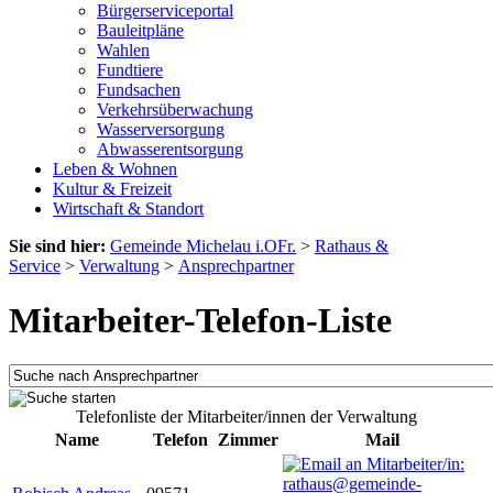
Bürgerserviceportal
Bauleitpläne
Wahlen
Fundtiere
Fundsachen
Verkehrsüberwachung
Wasserversorgung
Abwasserentsorgung
Leben & Wohnen
Kultur & Freizeit
Wirtschaft & Standort
Sie sind hier:
Gemeinde Michelau i.OFr.
>
Rathaus &
Service
>
Verwaltung
>
Ansprechpartner
Mitarbeiter-Telefon-Liste
Telefonliste der Mitarbeiter/innen der Verwaltung
Name
Telefon
Zimmer
Mail