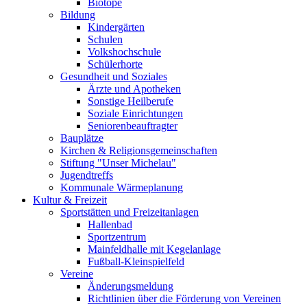
Biotope
Bildung
Kindergärten
Schulen
Volkshochschule
Schülerhorte
Gesundheit und Soziales
Ärzte und Apotheken
Sonstige Heilberufe
Soziale Einrichtungen
Seniorenbeauftragter
Bauplätze
Kirchen & Religionsgemeinschaften
Stiftung "Unser Michelau"
Jugendtreffs
Kommunale Wärmeplanung
Kultur & Freizeit
Sportstätten und Freizeitanlagen
Hallenbad
Sportzentrum
Mainfeldhalle mit Kegelanlage
Fußball-Kleinspielfeld
Vereine
Änderungsmeldung
Richtlinien über die Förderung von Vereinen