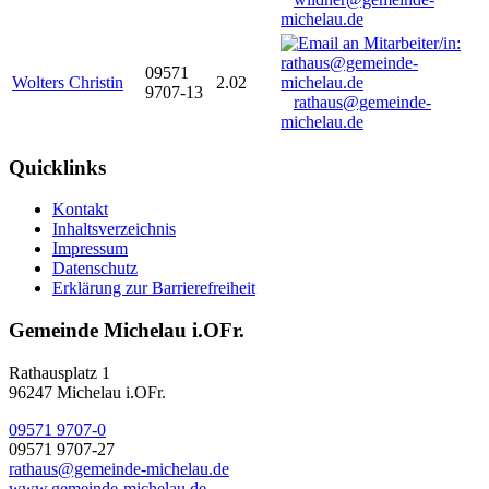
michelau.de
09571
Wolters Christin
2.02
9707-13
rathaus@gemeinde-
michelau.de
Quicklinks
Kontakt
Inhaltsverzeichnis
Impressum
Datenschutz
Erklärung zur Barrierefreiheit
Gemeinde Michelau i.OFr.
Rathausplatz 1
96247 Michelau i.OFr.
09571 9707-0
09571 9707-27
rathaus@gemeinde-michelau.de
www.gemeinde-michelau.de