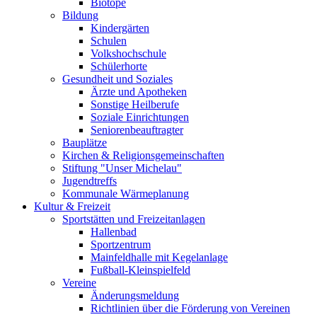
Biotope
Bildung
Kindergärten
Schulen
Volkshochschule
Schülerhorte
Gesundheit und Soziales
Ärzte und Apotheken
Sonstige Heilberufe
Soziale Einrichtungen
Seniorenbeauftragter
Bauplätze
Kirchen & Religionsgemeinschaften
Stiftung "Unser Michelau"
Jugendtreffs
Kommunale Wärmeplanung
Kultur & Freizeit
Sportstätten und Freizeitanlagen
Hallenbad
Sportzentrum
Mainfeldhalle mit Kegelanlage
Fußball-Kleinspielfeld
Vereine
Änderungsmeldung
Richtlinien über die Förderung von Vereinen