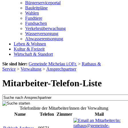
Bürgerserviceportal
Bauleitpläne
Wahlen
Fundtiere
Fundsachen
Verkehrsüberwachung
Wasserversorgung
Abwasserentsorgung
Leben & Wohnen
Kultur & Freizeit
Wirtschaft & Standort
Sie sind hier:
Gemeinde Michelau i.OFr.
>
Rathaus &
Service
>
Verwaltung
>
Ansprechpartner
Mitarbeiter-Telefon-Liste
Telefonliste der Mitarbeiter/innen der Verwaltung
Name
Telefon
Zimmer
Mail