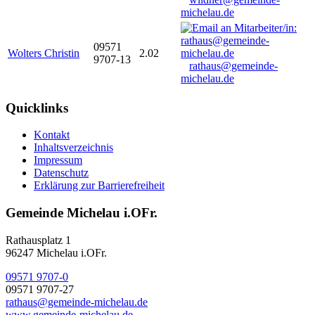
michelau.de
09571
Wolters Christin
2.02
9707-13
rathaus@gemeinde-
michelau.de
Quicklinks
Kontakt
Inhaltsverzeichnis
Impressum
Datenschutz
Erklärung zur Barrierefreiheit
Gemeinde Michelau i.OFr.
Rathausplatz 1
96247 Michelau i.OFr.
09571 9707-0
09571 9707-27
rathaus@gemeinde-michelau.de
www.gemeinde-michelau.de