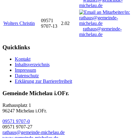
michelau.de
09571
Wolters Christin
2.02
9707-13
rathaus@gemeinde-
michelau.de
Quicklinks
Kontakt
Inhaltsverzeichnis
Impressum
Datenschutz
Erklärung zur Barrierefreiheit
Gemeinde Michelau i.OFr.
Rathausplatz 1
96247 Michelau i.OFr.
09571 9707-0
09571 9707-27
rathaus@gemeinde-michelau.de
www.gemeinde-michelau.de