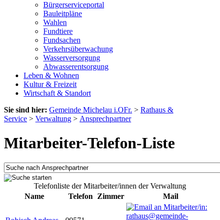
Bürgerserviceportal
Bauleitpläne
Wahlen
Fundtiere
Fundsachen
Verkehrsüberwachung
Wasserversorgung
Abwasserentsorgung
Leben & Wohnen
Kultur & Freizeit
Wirtschaft & Standort
Sie sind hier:
Gemeinde Michelau i.OFr.
>
Rathaus &
Service
>
Verwaltung
>
Ansprechpartner
Mitarbeiter-Telefon-Liste
Telefonliste der Mitarbeiter/innen der Verwaltung
Name
Telefon
Zimmer
Mail