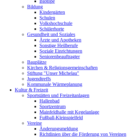
Biotope
Bildung
Kindergärten
Schulen
Volkshochschule
Schülerhorte
Gesundheit und Soziales
Ärzte und Apotheken
Sonstige Heilberufe
Soziale Einrichtungen
Seniorenbeauftragter
Bauplätze
Kirchen & Religionsgemeinschaften
Stiftung "Unser Michelau"
Jugendtreffs
Kommunale Wärmeplanung
Kultur & Freizeit
Sportstätten und Freizeitanlagen
Hallenbad
Sportzentrum
Mainfeldhalle mit Kegelanlage
Fußball-Kleinspielfeld
Vereine
Änderungsmeldung
Richtlinien über die Förderung von Vereinen