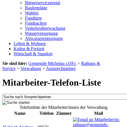
Bürgerserviceportal
Bauleitpläne
Wahlen
Fundtiere
Fundsachen
Verkehrsüberwachung
Wasserversorgung
Abwasserentsorgung
Leben & Wohnen
Kultur & Freizeit
Wirtschaft & Standort
Sie sind hier:
Gemeinde Michelau i.OFr.
>
Rathaus &
Service
>
Verwaltung
>
Ansprechpartner
Mitarbeiter-Telefon-Liste
Telefonliste der Mitarbeiter/innen der Verwaltung
Name
Telefon
Zimmer
Mail