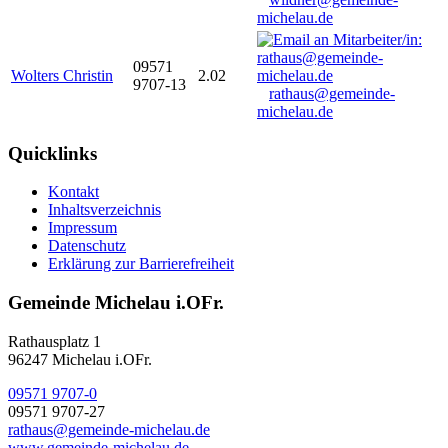
michelau.de
09571
Wolters Christin
2.02
9707-13
rathaus@gemeinde-
michelau.de
Quicklinks
Kontakt
Inhaltsverzeichnis
Impressum
Datenschutz
Erklärung zur Barrierefreiheit
Gemeinde Michelau i.OFr.
Rathausplatz 1
96247 Michelau i.OFr.
09571 9707-0
09571 9707-27
rathaus@gemeinde-michelau.de
www.gemeinde-michelau.de