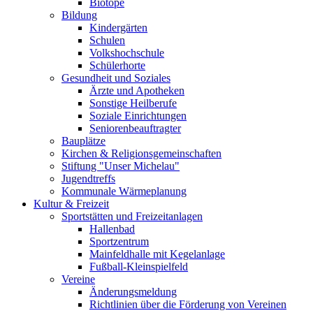
Biotope
Bildung
Kindergärten
Schulen
Volkshochschule
Schülerhorte
Gesundheit und Soziales
Ärzte und Apotheken
Sonstige Heilberufe
Soziale Einrichtungen
Seniorenbeauftragter
Bauplätze
Kirchen & Religionsgemeinschaften
Stiftung "Unser Michelau"
Jugendtreffs
Kommunale Wärmeplanung
Kultur & Freizeit
Sportstätten und Freizeitanlagen
Hallenbad
Sportzentrum
Mainfeldhalle mit Kegelanlage
Fußball-Kleinspielfeld
Vereine
Änderungsmeldung
Richtlinien über die Förderung von Vereinen