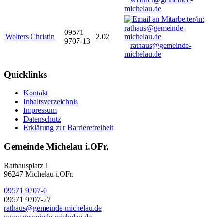
michelau.de
09571
Wolters Christin
2.02
9707-13
rathaus@gemeinde-
michelau.de
Quicklinks
Kontakt
Inhaltsverzeichnis
Impressum
Datenschutz
Erklärung zur Barrierefreiheit
Gemeinde Michelau i.OFr.
Rathausplatz 1
96247 Michelau i.OFr.
09571 9707-0
09571 9707-27
rathaus@gemeinde-michelau.de
www.gemeinde-michelau.de