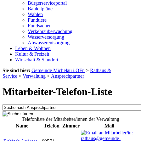
Bürgerserviceportal
Bauleitpläne
Wahlen
Fundtiere
Fundsachen
Verkehrsüberwachung
Wasserversorgung
Abwasserentsorgung
Leben & Wohnen
Kultur & Freizeit
Wirtschaft & Standort
Sie sind hier:
Gemeinde Michelau i.OFr.
>
Rathaus &
Service
>
Verwaltung
>
Ansprechpartner
Mitarbeiter-Telefon-Liste
Telefonliste der Mitarbeiter/innen der Verwaltung
Name
Telefon
Zimmer
Mail