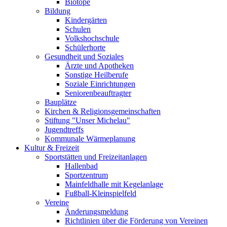
Biotope
Bildung
Kindergärten
Schulen
Volkshochschule
Schülerhorte
Gesundheit und Soziales
Ärzte und Apotheken
Sonstige Heilberufe
Soziale Einrichtungen
Seniorenbeauftragter
Bauplätze
Kirchen & Religionsgemeinschaften
Stiftung "Unser Michelau"
Jugendtreffs
Kommunale Wärmeplanung
Kultur & Freizeit
Sportstätten und Freizeitanlagen
Hallenbad
Sportzentrum
Mainfeldhalle mit Kegelanlage
Fußball-Kleinspielfeld
Vereine
Änderungsmeldung
Richtlinien über die Förderung von Vereinen