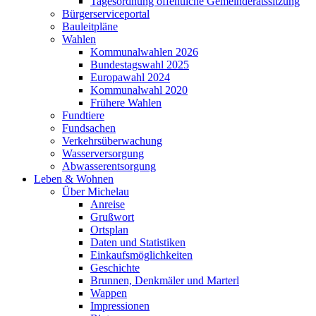
Tagesordnung öffentliche Gemeinderatssitzung
Bürgerserviceportal
Bauleitpläne
Wahlen
Kommunalwahlen 2026
Bundestagswahl 2025
Europawahl 2024
Kommunalwahl 2020
Frühere Wahlen
Fundtiere
Fundsachen
Verkehrsüberwachung
Wasserversorgung
Abwasserentsorgung
Leben & Wohnen
Über Michelau
Anreise
Grußwort
Ortsplan
Daten und Statistiken
Einkaufsmöglichkeiten
Geschichte
Brunnen, Denkmäler und Marterl
Wappen
Impressionen