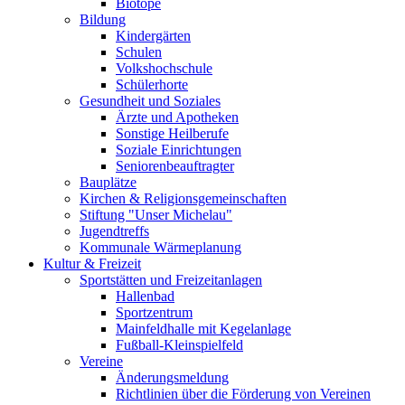
Biotope
Bildung
Kindergärten
Schulen
Volkshochschule
Schülerhorte
Gesundheit und Soziales
Ärzte und Apotheken
Sonstige Heilberufe
Soziale Einrichtungen
Seniorenbeauftragter
Bauplätze
Kirchen & Religionsgemeinschaften
Stiftung "Unser Michelau"
Jugendtreffs
Kommunale Wärmeplanung
Kultur & Freizeit
Sportstätten und Freizeitanlagen
Hallenbad
Sportzentrum
Mainfeldhalle mit Kegelanlage
Fußball-Kleinspielfeld
Vereine
Änderungsmeldung
Richtlinien über die Förderung von Vereinen