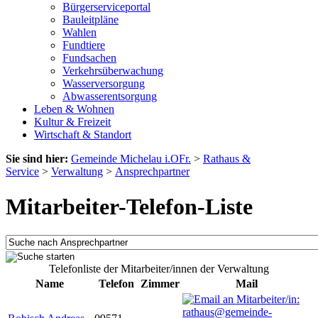
Bürgerserviceportal
Bauleitpläne
Wahlen
Fundtiere
Fundsachen
Verkehrsüberwachung
Wasserversorgung
Abwasserentsorgung
Leben & Wohnen
Kultur & Freizeit
Wirtschaft & Standort
Sie sind hier:
Gemeinde Michelau i.OFr.
>
Rathaus &
Service
>
Verwaltung
>
Ansprechpartner
Mitarbeiter-Telefon-Liste
Telefonliste der Mitarbeiter/innen der Verwaltung
Name
Telefon
Zimmer
Mail