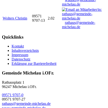
michelau.de
09571
Wolters Christin
2.02
9707-13
rathaus@gemeinde-
michelau.de
Quicklinks
Kontakt
Inhaltsverzeichnis
Impressum
Datenschutz
Erklärung zur Barrierefreiheit
Gemeinde Michelau i.OFr.
Rathausplatz 1
96247 Michelau i.OFr.
09571 9707-0
09571 9707-27
rathaus@gemeinde-michelau.de
www.gemeinde-michelau.de