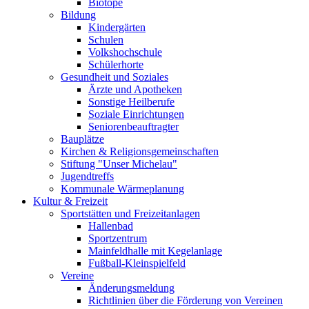
Biotope
Bildung
Kindergärten
Schulen
Volkshochschule
Schülerhorte
Gesundheit und Soziales
Ärzte und Apotheken
Sonstige Heilberufe
Soziale Einrichtungen
Seniorenbeauftragter
Bauplätze
Kirchen & Religionsgemeinschaften
Stiftung "Unser Michelau"
Jugendtreffs
Kommunale Wärmeplanung
Kultur & Freizeit
Sportstätten und Freizeitanlagen
Hallenbad
Sportzentrum
Mainfeldhalle mit Kegelanlage
Fußball-Kleinspielfeld
Vereine
Änderungsmeldung
Richtlinien über die Förderung von Vereinen