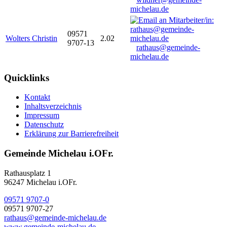
michelau.de
09571
Wolters Christin
2.02
9707-13
rathaus@gemeinde-
michelau.de
Quicklinks
Kontakt
Inhaltsverzeichnis
Impressum
Datenschutz
Erklärung zur Barrierefreiheit
Gemeinde Michelau i.OFr.
Rathausplatz 1
96247 Michelau i.OFr.
09571 9707-0
09571 9707-27
rathaus@gemeinde-michelau.de
www.gemeinde-michelau.de