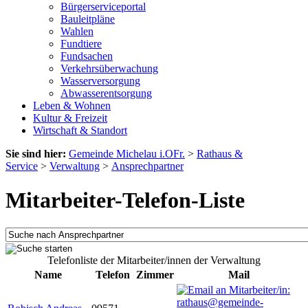
Bürgerserviceportal
Bauleitpläne
Wahlen
Fundtiere
Fundsachen
Verkehrsüberwachung
Wasserversorgung
Abwasserentsorgung
Leben & Wohnen
Kultur & Freizeit
Wirtschaft & Standort
Sie sind hier:
Gemeinde Michelau i.OFr.
>
Rathaus &
Service
>
Verwaltung
>
Ansprechpartner
Mitarbeiter-Telefon-Liste
Telefonliste der Mitarbeiter/innen der Verwaltung
Name
Telefon
Zimmer
Mail