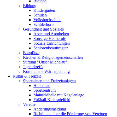
Biotope
Bildung
Kindergärten
Schulen
Volkshochschule
Schülerhorte
Gesundheit und Soziales
Ärzte und Apotheken
Sonstige Heilberufe
Soziale Einrichtungen
Seniorenbeauftragter
Bauplätze
Kirchen & Religionsgemeinschaften
Stiftung "Unser Michelau"
Jugendtreffs
Kommunale Wärmeplanung
Kultur & Freizeit
Sportstätten und Freizeitanlagen
Hallenbad
Sportzentrum
Mainfeldhalle mit Kegelanlage
Fußball-Kleinspielfeld
Vereine
Änderungsmeldung
Richtlinien über die Förderung von Vereinen