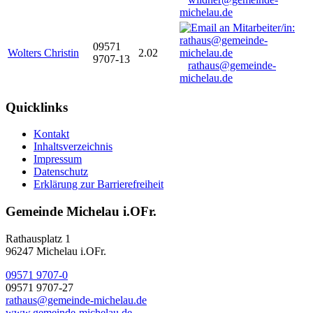
michelau.de
09571
Wolters Christin
2.02
9707-13
rathaus@gemeinde-
michelau.de
Quicklinks
Kontakt
Inhaltsverzeichnis
Impressum
Datenschutz
Erklärung zur Barrierefreiheit
Gemeinde Michelau i.OFr.
Rathausplatz 1
96247 Michelau i.OFr.
09571 9707-0
09571 9707-27
rathaus@gemeinde-michelau.de
www.gemeinde-michelau.de