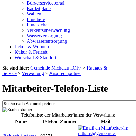
Bürgerserviceportal
Bauleitpläne
Wahlen
Fundtiere
Fundsachen
Verkehrsüberwachung
Wasserversorgung
Abwasserentsorgung
Leben & Wohnen
Kultur & Freizeit
Wirtschaft & Standort
Sie sind hier:
Gemeinde Michelau i.OFr.
>
Rathaus &
Service
>
Verwaltung
>
Ansprechpartner
Mitarbeiter-Telefon-Liste
Telefonliste der Mitarbeiter/innen der Verwaltung
Name
Telefon
Zimmer
Mail