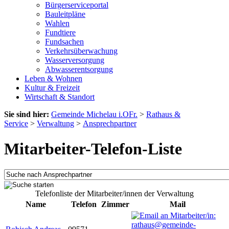
Bürgerserviceportal
Bauleitpläne
Wahlen
Fundtiere
Fundsachen
Verkehrsüberwachung
Wasserversorgung
Abwasserentsorgung
Leben & Wohnen
Kultur & Freizeit
Wirtschaft & Standort
Sie sind hier:
Gemeinde Michelau i.OFr.
>
Rathaus &
Service
>
Verwaltung
>
Ansprechpartner
Mitarbeiter-Telefon-Liste
Telefonliste der Mitarbeiter/innen der Verwaltung
Name
Telefon
Zimmer
Mail