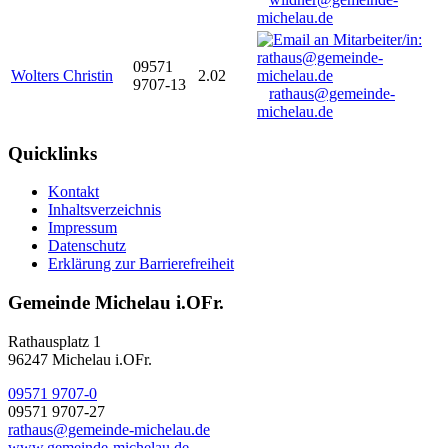
michelau.de
09571
Wolters Christin
2.02
9707-13
rathaus@gemeinde-
michelau.de
Quicklinks
Kontakt
Inhaltsverzeichnis
Impressum
Datenschutz
Erklärung zur Barrierefreiheit
Gemeinde Michelau i.OFr.
Rathausplatz 1
96247 Michelau i.OFr.
09571 9707-0
09571 9707-27
rathaus@gemeinde-michelau.de
www.gemeinde-michelau.de