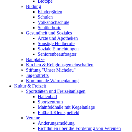
Biotope
Bildung
Kindergärten
Schulen
Volkshochschule
Schülerhorte
Gesundheit und Soziales
Ärzte und Apotheken
Sonstige Heilberufe
Soziale Einrichtungen
Seniorenbeauftragter
Bauplätze
Kirchen & Religionsgemeinschaften
Stiftung "Unser Michelau"
Jugendtreffs
Kommunale Wärmeplanung
Kultur & Freizeit
Sportstätten und Freizeitanlagen
Hallenbad
Sportzentrum
Mainfeldhalle mit Kegelanlage
Fußball-Kleinspielfeld
Vereine
Änderungsmeldung
Richtlinien über die Förderung von Vereinen