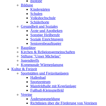
Biotope
Bildung
Kindergärten
Schulen
Volkshochschule
Schülerhorte
Gesundheit und Soziales
Ärzte und Apotheken
Sonstige Heilberufe
Soziale Einrichtungen
Seniorenbeauftragter
Bauplätze
Kirchen & Religionsgemeinschaften
Stiftung "Unser Michelau"
Jugendtreffs
Kommunale Wärmeplanung
Kultur & Freizeit
Sportstätten und Freizeitanlagen
Hallenbad
Sportzentrum
Mainfeldhalle mit Kegelanlage
Fußball-Kleinspielfeld
Vereine
Änderungsmeldung
Richtlinien über die Förderung von Vereinen