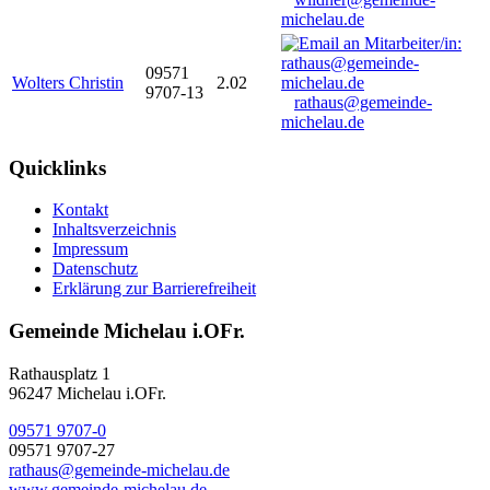
michelau.de
09571
Wolters Christin
2.02
9707-13
rathaus@gemeinde-
michelau.de
Quicklinks
Kontakt
Inhaltsverzeichnis
Impressum
Datenschutz
Erklärung zur Barrierefreiheit
Gemeinde Michelau i.OFr.
Rathausplatz 1
96247 Michelau i.OFr.
09571 9707-0
09571 9707-27
rathaus@gemeinde-michelau.de
www.gemeinde-michelau.de