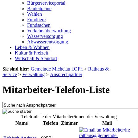
Bürgerserviceportal
Bauleitpläne
Wahlen
Fundtiere
Fundsachen
Verkehrsüberwachung
Wasserversorgung
Abwasserentsorgung
Leben & Wohnen
Kultur & Freizeit
Wirtschaft & Standort
Sie sind hier:
Gemeinde Michelau i.OFr.
>
Rathaus &
Service
>
Verwaltung
>
Ansprechpartner
Mitarbeiter-Telefon-Liste
Telefonliste der Mitarbeiter/innen der Verwaltung
Name
Telefon
Zimmer
Mail