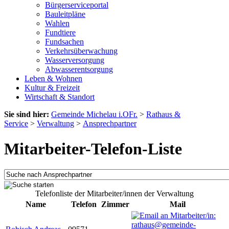
Bürgerserviceportal
Bauleitpläne
Wahlen
Fundtiere
Fundsachen
Verkehrsüberwachung
Wasserversorgung
Abwasserentsorgung
Leben & Wohnen
Kultur & Freizeit
Wirtschaft & Standort
Sie sind hier:
Gemeinde Michelau i.OFr.
>
Rathaus &
Service
>
Verwaltung
>
Ansprechpartner
Mitarbeiter-Telefon-Liste
Telefonliste der Mitarbeiter/innen der Verwaltung
Name
Telefon
Zimmer
Mail