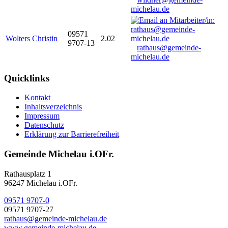
michelau.de
09571
Wolters Christin
2.02
9707-13
rathaus@gemeinde-
michelau.de
Quicklinks
Kontakt
Inhaltsverzeichnis
Impressum
Datenschutz
Erklärung zur Barrierefreiheit
Gemeinde Michelau i.OFr.
Rathausplatz 1
96247 Michelau i.OFr.
09571 9707-0
09571 9707-27
rathaus@gemeinde-michelau.de
www.gemeinde-michelau.de