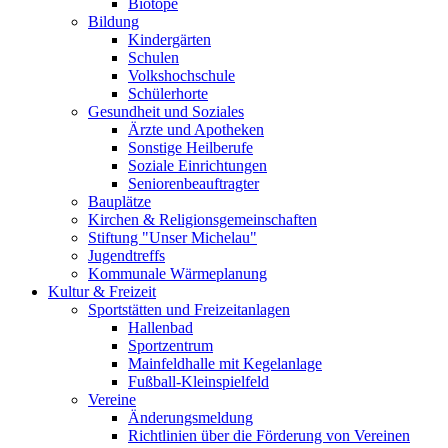
Biotope
Bildung
Kindergärten
Schulen
Volkshochschule
Schülerhorte
Gesundheit und Soziales
Ärzte und Apotheken
Sonstige Heilberufe
Soziale Einrichtungen
Seniorenbeauftragter
Bauplätze
Kirchen & Religionsgemeinschaften
Stiftung "Unser Michelau"
Jugendtreffs
Kommunale Wärmeplanung
Kultur & Freizeit
Sportstätten und Freizeitanlagen
Hallenbad
Sportzentrum
Mainfeldhalle mit Kegelanlage
Fußball-Kleinspielfeld
Vereine
Änderungsmeldung
Richtlinien über die Förderung von Vereinen