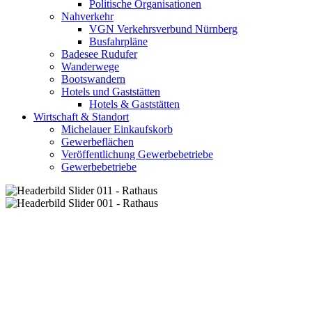
Politische Organisationen
Nahverkehr
VGN Verkehrsverbund Nürnberg
Busfahrpläne
Badesee Rudufer
Wanderwege
Bootswandern
Hotels und Gaststätten
Hotels & Gaststätten
Wirtschaft & Standort
Michelauer Einkaufskorb
Gewerbeflächen
Veröffentlichung Gewerbebetriebe
Gewerbebetriebe