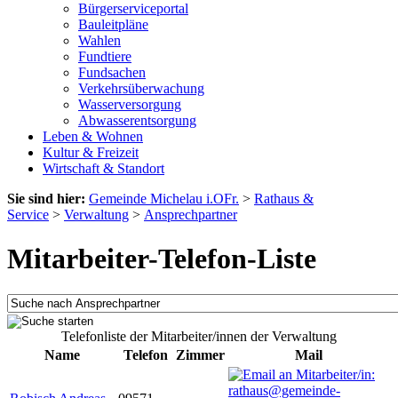
Bürgerserviceportal
Bauleitpläne
Wahlen
Fundtiere
Fundsachen
Verkehrsüberwachung
Wasserversorgung
Abwasserentsorgung
Leben & Wohnen
Kultur & Freizeit
Wirtschaft & Standort
Sie sind hier:
Gemeinde Michelau i.OFr.
>
Rathaus &
Service
>
Verwaltung
>
Ansprechpartner
Mitarbeiter-Telefon-Liste
Telefonliste der Mitarbeiter/innen der Verwaltung
Name
Telefon
Zimmer
Mail