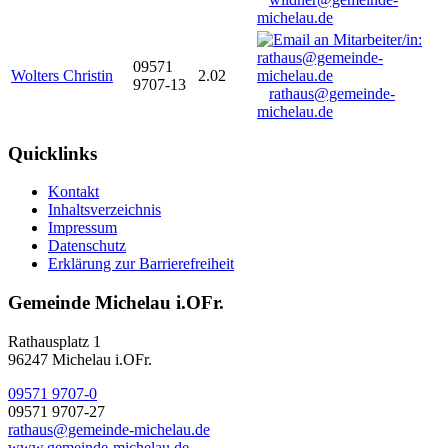
michelau.de
09571
Wolters Christin
2.02
9707-13
rathaus@gemeinde-
michelau.de
Quicklinks
Kontakt
Inhaltsverzeichnis
Impressum
Datenschutz
Erklärung zur Barrierefreiheit
Gemeinde Michelau i.OFr.
Rathausplatz 1
96247 Michelau i.OFr.
09571 9707-0
09571 9707-27
rathaus@gemeinde-michelau.de
www.gemeinde-michelau.de