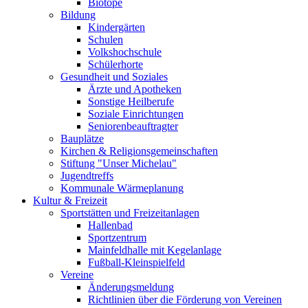
Biotope
Bildung
Kindergärten
Schulen
Volkshochschule
Schülerhorte
Gesundheit und Soziales
Ärzte und Apotheken
Sonstige Heilberufe
Soziale Einrichtungen
Seniorenbeauftragter
Bauplätze
Kirchen & Religionsgemeinschaften
Stiftung "Unser Michelau"
Jugendtreffs
Kommunale Wärmeplanung
Kultur & Freizeit
Sportstätten und Freizeitanlagen
Hallenbad
Sportzentrum
Mainfeldhalle mit Kegelanlage
Fußball-Kleinspielfeld
Vereine
Änderungsmeldung
Richtlinien über die Förderung von Vereinen