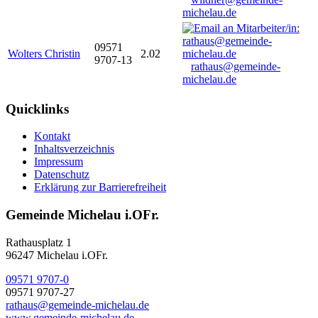
michelau.de
09571
Wolters Christin
2.02
9707-13
rathaus@gemeinde-
michelau.de
Quicklinks
Kontakt
Inhaltsverzeichnis
Impressum
Datenschutz
Erklärung zur Barrierefreiheit
Gemeinde Michelau i.OFr.
Rathausplatz 1
96247 Michelau i.OFr.
09571 9707-0
09571 9707-27
rathaus@gemeinde-michelau.de
www.gemeinde-michelau.de