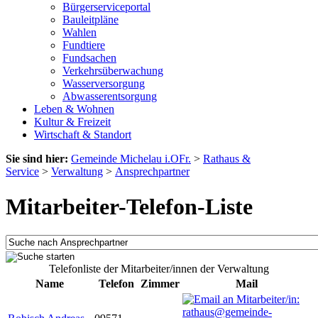
Bürgerserviceportal
Bauleitpläne
Wahlen
Fundtiere
Fundsachen
Verkehrsüberwachung
Wasserversorgung
Abwasserentsorgung
Leben & Wohnen
Kultur & Freizeit
Wirtschaft & Standort
Sie sind hier:
Gemeinde Michelau i.OFr.
>
Rathaus &
Service
>
Verwaltung
>
Ansprechpartner
Mitarbeiter-Telefon-Liste
Telefonliste der Mitarbeiter/innen der Verwaltung
Name
Telefon
Zimmer
Mail