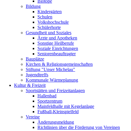
Biotope
Bildung
Kindergärten
Schulen
Volkshochschule
Schülerhorte
Gesundheit und Soziales
Ärzte und Apotheken
Sonstige Heilberufe
Soziale Einrichtungen
Seniorenbeauftragter
Bauplätze
Kirchen & Religionsgemeinschaften
Stiftung "Unser Michelau"
Jugendtreffs
Kommunale Wärmeplanung
Kultur & Freizeit
Sportstätten und Freizeitanlagen
Hallenbad
Sportzentrum
Mainfeldhalle mit Kegelanlage
Fußball-Kleinspielfeld
Vereine
Änderungsmeldung
Richtlinien über die Förderung von Vereinen