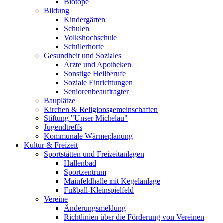
Biotope
Bildung
Kindergärten
Schulen
Volkshochschule
Schülerhorte
Gesundheit und Soziales
Ärzte und Apotheken
Sonstige Heilberufe
Soziale Einrichtungen
Seniorenbeauftragter
Bauplätze
Kirchen & Religionsgemeinschaften
Stiftung "Unser Michelau"
Jugendtreffs
Kommunale Wärmeplanung
Kultur & Freizeit
Sportstätten und Freizeitanlagen
Hallenbad
Sportzentrum
Mainfeldhalle mit Kegelanlage
Fußball-Kleinspielfeld
Vereine
Änderungsmeldung
Richtlinien über die Förderung von Vereinen