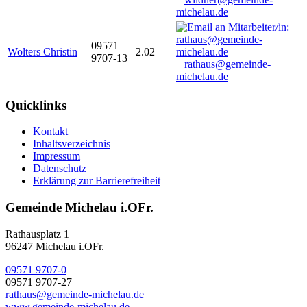
michelau.de
09571
Wolters Christin
2.02
9707-13
rathaus@gemeinde-
michelau.de
Quicklinks
Kontakt
Inhaltsverzeichnis
Impressum
Datenschutz
Erklärung zur Barrierefreiheit
Gemeinde Michelau i.OFr.
Rathausplatz 1
96247 Michelau i.OFr.
09571 9707-0
09571 9707-27
rathaus@gemeinde-michelau.de
www.gemeinde-michelau.de