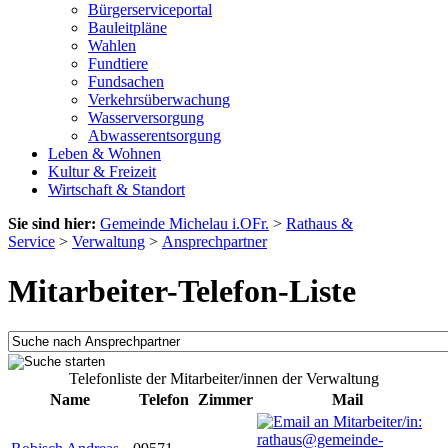
Bürgerserviceportal
Bauleitpläne
Wahlen
Fundtiere
Fundsachen
Verkehrsüberwachung
Wasserversorgung
Abwasserentsorgung
Leben & Wohnen
Kultur & Freizeit
Wirtschaft & Standort
Sie sind hier:
Gemeinde Michelau i.OFr.
>
Rathaus &
Service
>
Verwaltung
>
Ansprechpartner
Mitarbeiter-Telefon-Liste
Telefonliste der Mitarbeiter/innen der Verwaltung
Name
Telefon
Zimmer
Mail