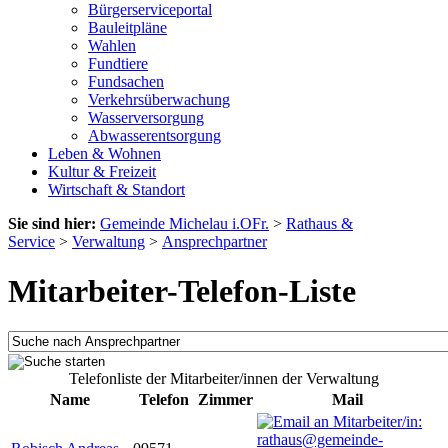
Bürgerserviceportal
Bauleitpläne
Wahlen
Fundtiere
Fundsachen
Verkehrsüberwachung
Wasserversorgung
Abwasserentsorgung
Leben & Wohnen
Kultur & Freizeit
Wirtschaft & Standort
Sie sind hier:
Gemeinde Michelau i.OFr.
>
Rathaus &
Service
>
Verwaltung
>
Ansprechpartner
Mitarbeiter-Telefon-Liste
Telefonliste der Mitarbeiter/innen der Verwaltung
Name
Telefon
Zimmer
Mail