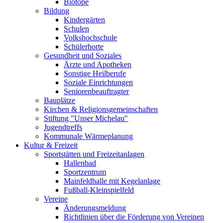
Biotope
Bildung
Kindergärten
Schulen
Volkshochschule
Schülerhorte
Gesundheit und Soziales
Ärzte und Apotheken
Sonstige Heilberufe
Soziale Einrichtungen
Seniorenbeauftragter
Bauplätze
Kirchen & Religionsgemeinschaften
Stiftung "Unser Michelau"
Jugendtreffs
Kommunale Wärmeplanung
Kultur & Freizeit
Sportstätten und Freizeitanlagen
Hallenbad
Sportzentrum
Mainfeldhalle mit Kegelanlage
Fußball-Kleinspielfeld
Vereine
Änderungsmeldung
Richtlinien über die Förderung von Vereinen