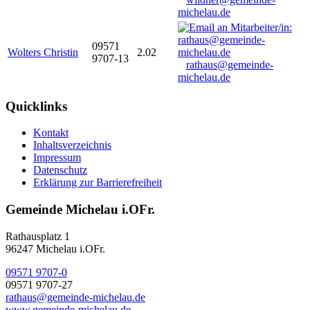
michelau.de
09571
Wolters Christin
2.02
9707-13
rathaus@gemeinde-
michelau.de
Quicklinks
Kontakt
Inhaltsverzeichnis
Impressum
Datenschutz
Erklärung zur Barrierefreiheit
Gemeinde Michelau i.OFr.
Rathausplatz 1
96247 Michelau i.OFr.
09571 9707-0
09571 9707-27
rathaus@gemeinde-michelau.de
www.gemeinde-michelau.de