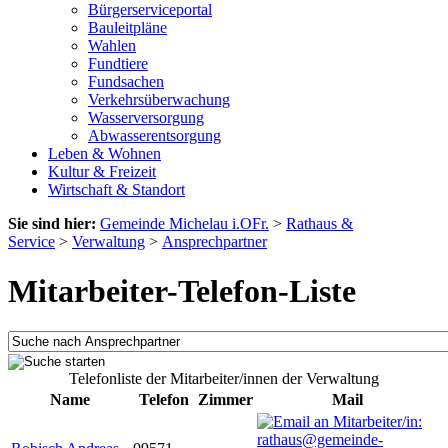
Bürgerserviceportal
Bauleitpläne
Wahlen
Fundtiere
Fundsachen
Verkehrsüberwachung
Wasserversorgung
Abwasserentsorgung
Leben & Wohnen
Kultur & Freizeit
Wirtschaft & Standort
Sie sind hier:
Gemeinde Michelau i.OFr.
>
Rathaus &
Service
>
Verwaltung
>
Ansprechpartner
Mitarbeiter-Telefon-Liste
Telefonliste der Mitarbeiter/innen der Verwaltung
Name
Telefon
Zimmer
Mail