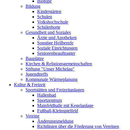
Biotope
Bildung
Kindergärten
Schulen
Volkshochschule
Schülerhorte
Gesundheit und Soziales
Ärzte und Apotheken
Sonstige Heilberufe
Soziale Einrichtungen
Seniorenbeauftragter
Bauplätze
Kirchen & Religionsgemeinschaften
Stiftung "Unser Michelau"
Jugendtreffs
Kommunale Wärmeplanung
Kultur & Freizeit
Sportstätten und Freizeitanlagen
Hallenbad
Sportzentrum
Mainfeldhalle mit Kegelanlage
Fußball-Kleinspielfeld
Vereine
Änderungsmeldung
Richtlinien über die Förderung von Vereinen