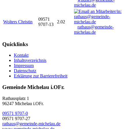
michelau.de
09571
Wolters Christin
2.02
9707-13
rathaus@gemeinde-
michelau.de
Quicklinks
Kontakt
Inhaltsverzeichnis
Impressum
Datenschutz
Erklärung zur Barrierefreiheit
Gemeinde Michelau i.OFr.
Rathausplatz 1
96247 Michelau i.OFr.
09571 9707-0
09571 9707-27
rathaus@gemeinde-michelau.de
www.gemeinde-michelau.de