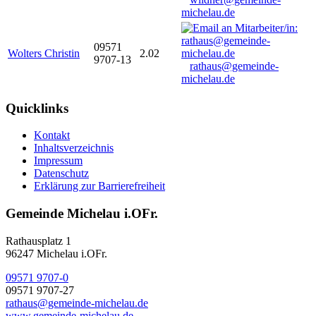
michelau.de
09571
Wolters Christin
2.02
9707-13
rathaus@gemeinde-
michelau.de
Quicklinks
Kontakt
Inhaltsverzeichnis
Impressum
Datenschutz
Erklärung zur Barrierefreiheit
Gemeinde Michelau i.OFr.
Rathausplatz 1
96247 Michelau i.OFr.
09571 9707-0
09571 9707-27
rathaus@gemeinde-michelau.de
www.gemeinde-michelau.de