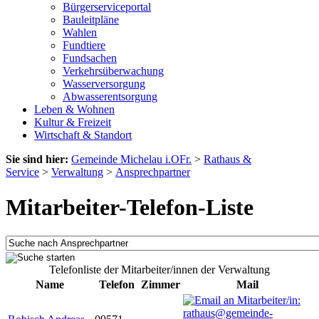
Bürgerserviceportal
Bauleitpläne
Wahlen
Fundtiere
Fundsachen
Verkehrsüberwachung
Wasserversorgung
Abwasserentsorgung
Leben & Wohnen
Kultur & Freizeit
Wirtschaft & Standort
Sie sind hier:
Gemeinde Michelau i.OFr.
>
Rathaus &
Service
>
Verwaltung
>
Ansprechpartner
Mitarbeiter-Telefon-Liste
Telefonliste der Mitarbeiter/innen der Verwaltung
Name
Telefon
Zimmer
Mail