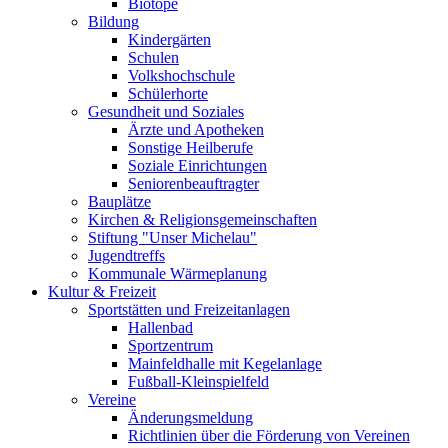
Biotope
Bildung
Kindergärten
Schulen
Volkshochschule
Schülerhorte
Gesundheit und Soziales
Ärzte und Apotheken
Sonstige Heilberufe
Soziale Einrichtungen
Seniorenbeauftragter
Bauplätze
Kirchen & Religionsgemeinschaften
Stiftung "Unser Michelau"
Jugendtreffs
Kommunale Wärmeplanung
Kultur & Freizeit
Sportstätten und Freizeitanlagen
Hallenbad
Sportzentrum
Mainfeldhalle mit Kegelanlage
Fußball-Kleinspielfeld
Vereine
Änderungsmeldung
Richtlinien über die Förderung von Vereinen