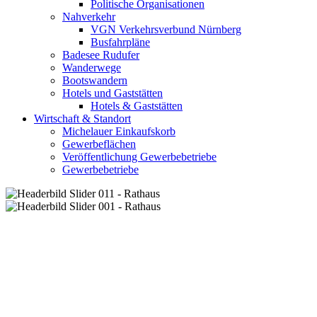
Politische Organisationen
Nahverkehr
VGN Verkehrsverbund Nürnberg
Busfahrpläne
Badesee Rudufer
Wanderwege
Bootswandern
Hotels und Gaststätten
Hotels & Gaststätten
Wirtschaft & Standort
Michelauer Einkaufskorb
Gewerbeflächen
Veröffentlichung Gewerbebetriebe
Gewerbebetriebe