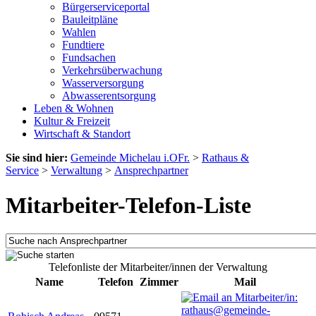
Bürgerserviceportal
Bauleitpläne
Wahlen
Fundtiere
Fundsachen
Verkehrsüberwachung
Wasserversorgung
Abwasserentsorgung
Leben & Wohnen
Kultur & Freizeit
Wirtschaft & Standort
Sie sind hier:
Gemeinde Michelau i.OFr.
>
Rathaus &
Service
>
Verwaltung
>
Ansprechpartner
Mitarbeiter-Telefon-Liste
Telefonliste der Mitarbeiter/innen der Verwaltung
Name
Telefon
Zimmer
Mail