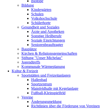
Biotope
Bildung
Kindergärten
Schulen
Volkshochschule
Schülerhorte
Gesundheit und Soziales
Ärzte und Apotheken
Sonstige Heilberufe
Soziale Einrichtungen
Seniorenbeauftragter
Bauplätze
Kirchen & Religionsgemeinschaften
Stiftung "Unser Michelau"
Jugendtreffs
Kommunale Wärmeplanung
Kultur & Freizeit
Sportstätten und Freizeitanlagen
Hallenbad
Sportzentrum
Mainfeldhalle mit Kegelanlage
Fußball-Kleinspielfeld
Vereine
Änderungsmeldung
Richtlinien über die Förderung von Vereinen