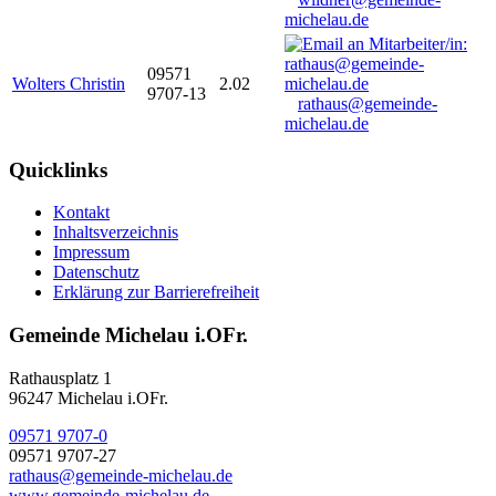
michelau.de
09571
Wolters Christin
2.02
9707-13
rathaus@gemeinde-
michelau.de
Quicklinks
Kontakt
Inhaltsverzeichnis
Impressum
Datenschutz
Erklärung zur Barrierefreiheit
Gemeinde Michelau i.OFr.
Rathausplatz 1
96247 Michelau i.OFr.
09571 9707-0
09571 9707-27
rathaus@gemeinde-michelau.de
www.gemeinde-michelau.de