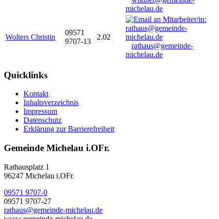
michelau.de
09571
Wolters Christin
2.02
9707-13
rathaus@gemeinde-
michelau.de
Quicklinks
Kontakt
Inhaltsverzeichnis
Impressum
Datenschutz
Erklärung zur Barrierefreiheit
Gemeinde Michelau i.OFr.
Rathausplatz 1
96247 Michelau i.OFr.
09571 9707-0
09571 9707-27
rathaus@gemeinde-michelau.de
www.gemeinde-michelau.de