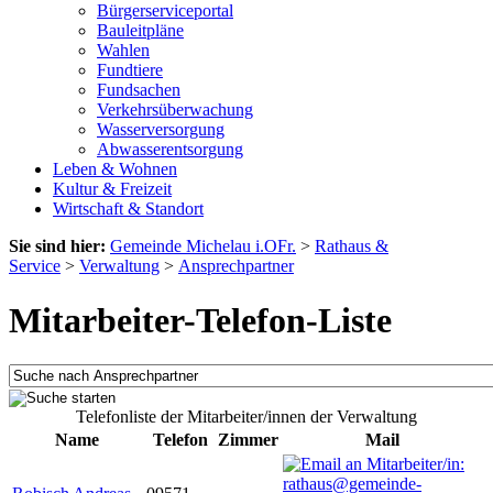
Bürgerserviceportal
Bauleitpläne
Wahlen
Fundtiere
Fundsachen
Verkehrsüberwachung
Wasserversorgung
Abwasserentsorgung
Leben & Wohnen
Kultur & Freizeit
Wirtschaft & Standort
Sie sind hier:
Gemeinde Michelau i.OFr.
>
Rathaus &
Service
>
Verwaltung
>
Ansprechpartner
Mitarbeiter-Telefon-Liste
Telefonliste der Mitarbeiter/innen der Verwaltung
Name
Telefon
Zimmer
Mail