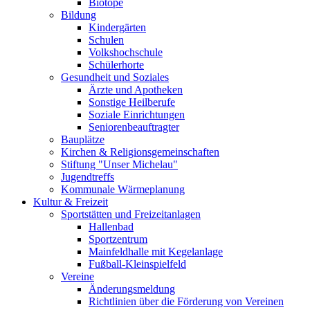
Biotope
Bildung
Kindergärten
Schulen
Volkshochschule
Schülerhorte
Gesundheit und Soziales
Ärzte und Apotheken
Sonstige Heilberufe
Soziale Einrichtungen
Seniorenbeauftragter
Bauplätze
Kirchen & Religionsgemeinschaften
Stiftung "Unser Michelau"
Jugendtreffs
Kommunale Wärmeplanung
Kultur & Freizeit
Sportstätten und Freizeitanlagen
Hallenbad
Sportzentrum
Mainfeldhalle mit Kegelanlage
Fußball-Kleinspielfeld
Vereine
Änderungsmeldung
Richtlinien über die Förderung von Vereinen